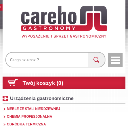
PL
Twój koszyk (0)
Urządzenia gastronomiczne
MEBLE ZE STALI NIERDZEWNEJ
CHEMIA PROFESJONALNA
OBRÓBKA TERMICZNA