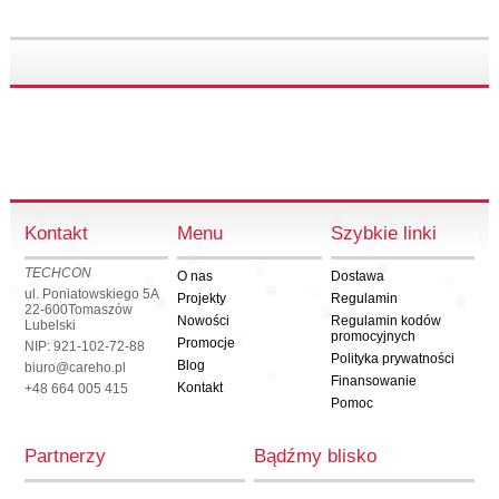
Kontakt
Menu
Szybkie linki
TECHCON
O nas
Dostawa
ul. Poniatowskiego 5A
Projekty
Regulamin
22-600
Tomaszów
Nowości
Regulamin kodów
Lubelski
promocyjnych
Promocje
NIP: 921-102-72-88
Polityka prywatności
Blog
biuro@careho.pl
Finansowanie
Kontakt
+48 664 005 415
Pomoc
Partnerzy
Bądźmy blisko