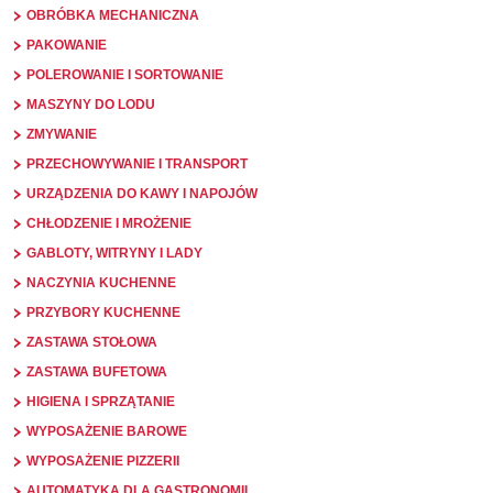
OBRÓBKA MECHANICZNA
PAKOWANIE
POLEROWANIE I SORTOWANIE
MASZYNY DO LODU
ZMYWANIE
PRZECHOWYWANIE I TRANSPORT
URZĄDZENIA DO KAWY I NAPOJÓW
CHŁODZENIE I MROŻENIE
GABLOTY, WITRYNY I LADY
NACZYNIA KUCHENNE
PRZYBORY KUCHENNE
ZASTAWA STOŁOWA
ZASTAWA BUFETOWA
HIGIENA I SPRZĄTANIE
WYPOSAŻENIE BAROWE
WYPOSAŻENIE PIZZERII
AUTOMATYKA DLA GASTRONOMII