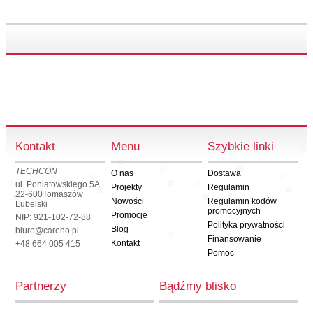
Kontakt
Menu
Szybkie linki
TECHCON
O nas
Dostawa
ul. Poniatowskiego 5A
Projekty
Regulamin
22-600
Tomaszów
Nowości
Regulamin kodów
Lubelski
promocyjnych
Promocje
NIP: 921-102-72-88
Polityka prywatności
Blog
biuro@careho.pl
Finansowanie
Kontakt
+48 664 005 415
Pomoc
Partnerzy
Bądźmy blisko