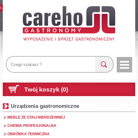
PL
Twój koszyk (0)
Urządzenia gastronomiczne
MEBLE ZE STALI NIERDZEWNEJ
CHEMIA PROFESJONALNA
OBRÓBKA TERMICZNA