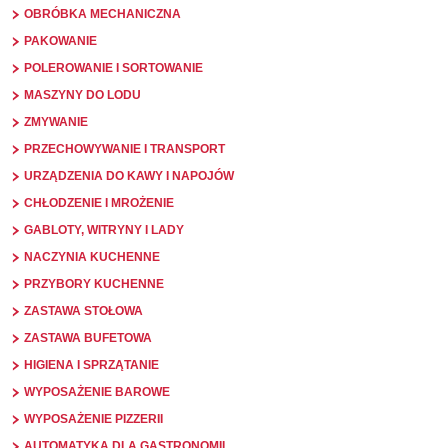
OBRÓBKA MECHANICZNA
PAKOWANIE
POLEROWANIE I SORTOWANIE
MASZYNY DO LODU
ZMYWANIE
PRZECHOWYWANIE I TRANSPORT
URZĄDZENIA DO KAWY I NAPOJÓW
CHŁODZENIE I MROŻENIE
GABLOTY, WITRYNY I LADY
NACZYNIA KUCHENNE
PRZYBORY KUCHENNE
ZASTAWA STOŁOWA
ZASTAWA BUFETOWA
HIGIENA I SPRZĄTANIE
WYPOSAŻENIE BAROWE
WYPOSAŻENIE PIZZERII
AUTOMATYKA DLA GASTRONOMII