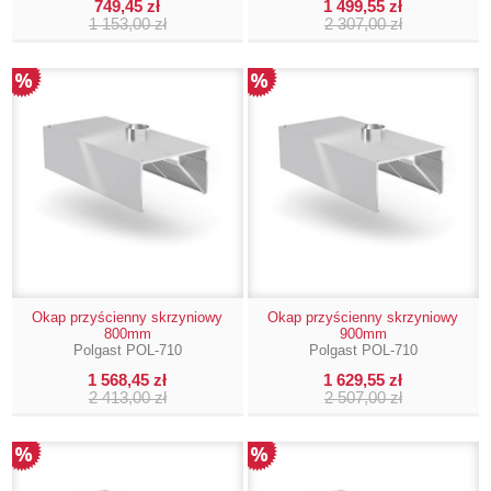
749,45 zł
1 499,55 zł
1 153,00 zł
2 307,00 zł
Okap przyścienny skrzyniowy
Okap przyścienny skrzyniowy
800mm
900mm
Polgast POL-710
Polgast POL-710
1 568,45 zł
1 629,55 zł
2 413,00 zł
2 507,00 zł