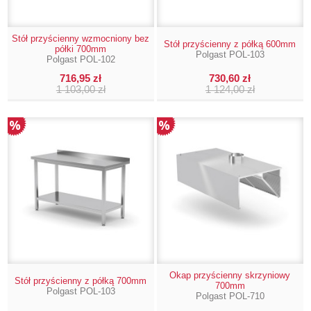
Stół przyścienny wzmocniony bez
Stół przyścienny z półką 600mm
półki 700mm
Polgast POL-103
Polgast POL-102
716,95 zł
730,60 zł
1 103,00 zł
1 124,00 zł
Okap przyścienny skrzyniowy
Stół przyścienny z półką 700mm
700mm
Polgast POL-103
Polgast POL-710