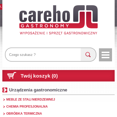
PL
Twój koszyk (0)
Urządzenia gastronomiczne
MEBLE ZE STALI NIERDZEWNEJ
CHEMIA PROFESJONALNA
OBRÓBKA TERMICZNA