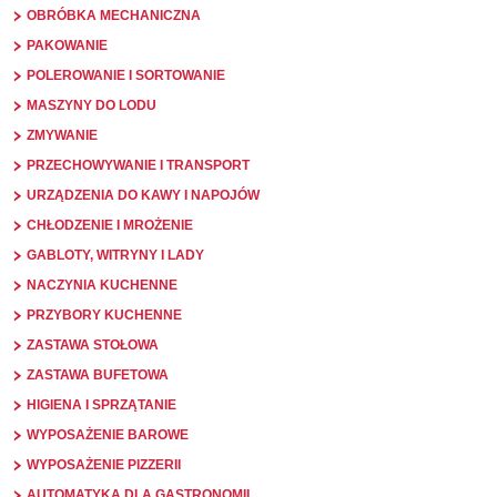
OBRÓBKA MECHANICZNA
PAKOWANIE
POLEROWANIE I SORTOWANIE
MASZYNY DO LODU
ZMYWANIE
PRZECHOWYWANIE I TRANSPORT
URZĄDZENIA DO KAWY I NAPOJÓW
CHŁODZENIE I MROŻENIE
GABLOTY, WITRYNY I LADY
NACZYNIA KUCHENNE
PRZYBORY KUCHENNE
ZASTAWA STOŁOWA
ZASTAWA BUFETOWA
HIGIENA I SPRZĄTANIE
WYPOSAŻENIE BAROWE
WYPOSAŻENIE PIZZERII
AUTOMATYKA DLA GASTRONOMII