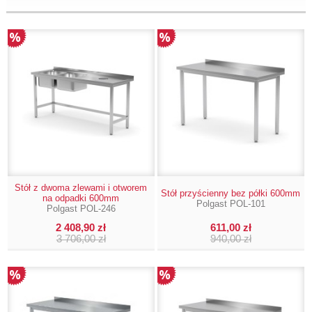
Stół z dwoma zlewami i otworem
Stół przyścienny bez półki 600mm
na odpadki 600mm
Polgast POL-101
Polgast POL-246
2 408,90 zł
611,00 zł
3 706,00 zł
940,00 zł