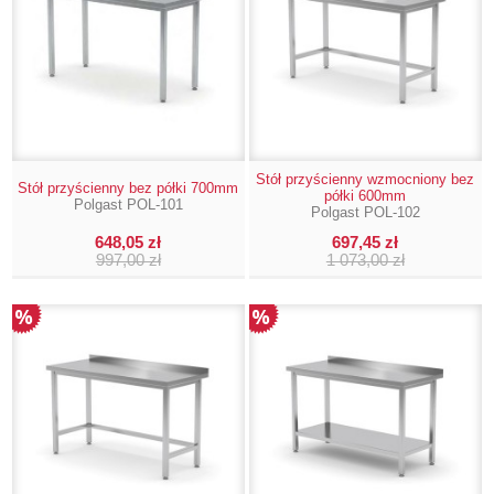
Stół przyścienny wzmocniony bez
Stół przyścienny bez półki 700mm
półki 600mm
Polgast POL-101
Polgast POL-102
648,05 zł
697,45 zł
997,00 zł
1 073,00 zł