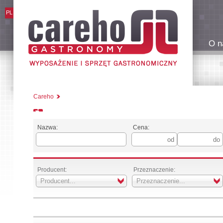
PL
O n
Careho
Nazwa:
Cena:
Producent:
Przeznaczenie:
Producent...
Przeznaczenie...