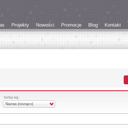
as
Projekty
Nowości
Promocje
Blog
Kontakt
Sortuj wg:
Nazwa (rosnąco)