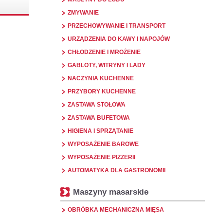
ZMYWANIE
PRZECHOWYWANIE I TRANSPORT
URZĄDZENIA DO KAWY I NAPOJÓW
CHŁODZENIE I MROŻENIE
GABLOTY, WITRYNY I LADY
NACZYNIA KUCHENNE
PRZYBORY KUCHENNE
ZASTAWA STOŁOWA
ZASTAWA BUFETOWA
HIGIENA I SPRZĄTANIE
WYPOSAŻENIE BAROWE
WYPOSAŻENIE PIZZERII
AUTOMATYKA DLA GASTRONOMII
Maszyny masarskie
OBRÓBKA MECHANICZNA MIĘSA