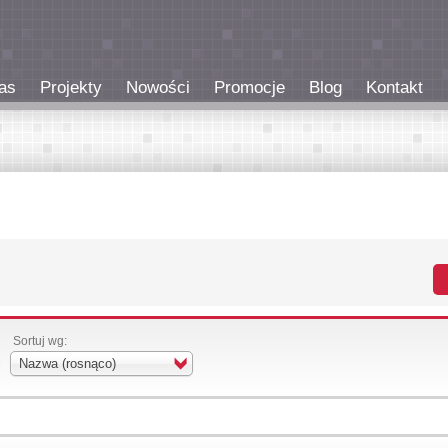
as
Projekty
Nowości
Promocje
Blog
Kontakt
Sortuj wg:
Nazwa (rosnąco)