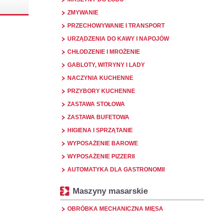
ZMYWANIE
PRZECHOWYWANIE I TRANSPORT
URZĄDZENIA DO KAWY I NAPOJÓW
CHŁODZENIE I MROŻENIE
GABLOTY, WITRYNY I LADY
NACZYNIA KUCHENNE
PRZYBORY KUCHENNE
ZASTAWA STOŁOWA
ZASTAWA BUFETOWA
HIGIENA I SPRZĄTANIE
WYPOSAŻENIE BAROWE
WYPOSAŻENIE PIZZERII
AUTOMATYKA DLA GASTRONOMII
Maszyny masarskie
OBRÓBKA MECHANICZNA MIĘSA