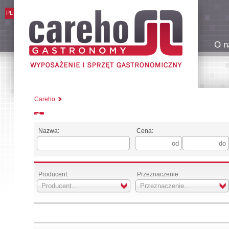
PL
O n
Careho
Nazwa:
Cena:
Producent:
Przeznaczenie:
Producent...
Przeznaczenie...