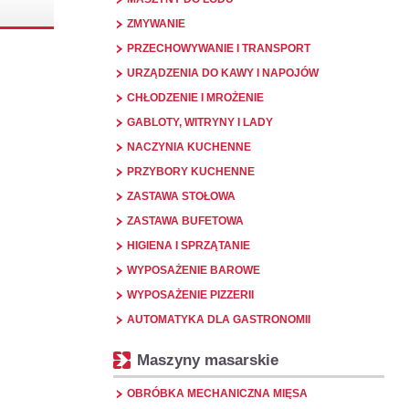
ZMYWANIE
PRZECHOWYWANIE I TRANSPORT
URZĄDZENIA DO KAWY I NAPOJÓW
CHŁODZENIE I MROŻENIE
GABLOTY, WITRYNY I LADY
NACZYNIA KUCHENNE
PRZYBORY KUCHENNE
ZASTAWA STOŁOWA
ZASTAWA BUFETOWA
HIGIENA I SPRZĄTANIE
WYPOSAŻENIE BAROWE
WYPOSAŻENIE PIZZERII
AUTOMATYKA DLA GASTRONOMII
Maszyny masarskie
OBRÓBKA MECHANICZNA MIĘSA