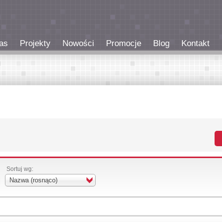
as
Projekty
Nowości
Promocje
Blog
Kontakt
Sortuj wg:
Nazwa (rosnąco)