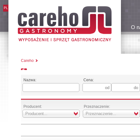
PL
O n
Careho
Nazwa:
Cena:
Producent:
Przeznaczenie:
Producent...
Przeznaczenie...