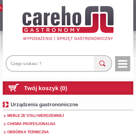
PL
Twój koszyk (0)
Urządzenia gastronomiczne
MEBLE ZE STALI NIERDZEWNEJ
CHEMIA PROFESJONALNA
OBRÓBKA TERMICZNA