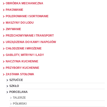
OBRÓBKA MECHANICZNA
PAKOWANIE
POLEROWANIE I SORTOWANIE
MASZYNY DO LODU
ZMYWANIE
PRZECHOWYWANIE I TRANSPORT
URZĄDZENIA DO KAWY I NAPOJÓW
CHŁODZENIE I MROŻENIE
GABLOTY, WITRYNY I LADY
NACZYNIA KUCHENNE
PRZYBORY KUCHENNE
ZASTAWA STOŁOWA
SZTUĆCE
SZKŁO
PORCELANA
TALERZE
PÓŁMISKI