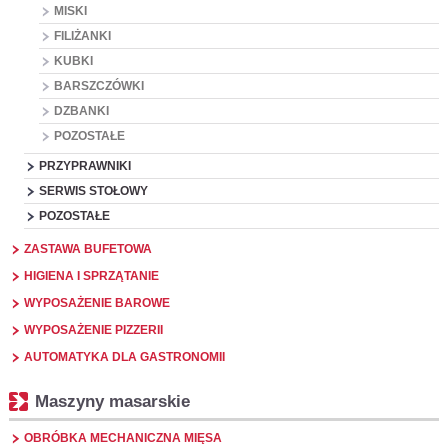
MISKI
FILIŻANKI
KUBKI
BARSZCZÓWKI
DZBANKI
POZOSTAŁE
PRZYPRAWNIKI
SERWIS STOŁOWY
POZOSTAŁE
ZASTAWA BUFETOWA
HIGIENA I SPRZĄTANIE
WYPOSAŻENIE BAROWE
WYPOSAŻENIE PIZZERII
AUTOMATYKA DLA GASTRONOMII
Maszyny masarskie
OBRÓBKA MECHANICZNA MIĘSA