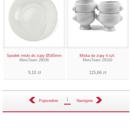
Spodek miski do zupy Ø165mm
Miska do zupy 4 szt.
MerxTeam 28036
MerxTeam 28160
9,10 zł
115,66 zł
1
Poprzednie
Następne