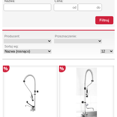
Nazwa:
Cena:
Producent:
Przeznaczenie:
Sortuj wg: