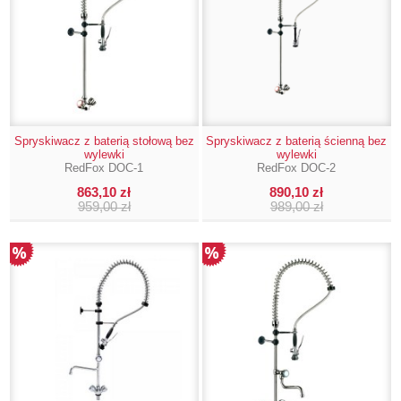
Spryskiwacz z baterią stołową bez
Spryskiwacz z baterią ścienną bez
wylewki
wylewki
RedFox DOC-1
RedFox DOC-2
863,10 zł
890,10 zł
959,00 zł
989,00 zł