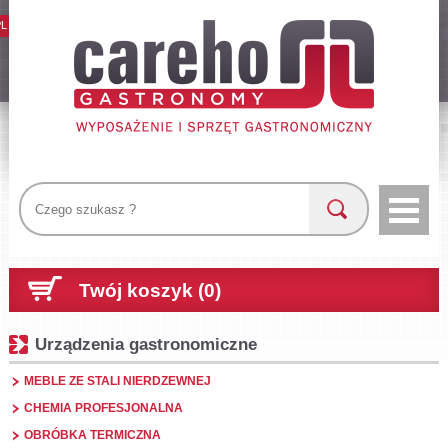
PL
Twój koszyk (0)
Urządzenia gastronomiczne
MEBLE ZE STALI NIERDZEWNEJ
CHEMIA PROFESJONALNA
OBRÓBKA TERMICZNA