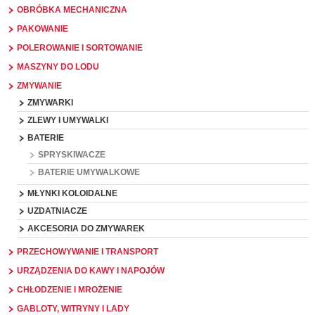
OBRÓBKA MECHANICZNA
PAKOWANIE
POLEROWANIE I SORTOWANIE
MASZYNY DO LODU
ZMYWANIE
ZMYWARKI
ZLEWY I UMYWALKI
BATERIE
SPRYSKIWACZE
BATERIE UMYWALKOWE
MŁYNKI KOLOIDALNE
UZDATNIACZE
AKCESORIA DO ZMYWAREK
PRZECHOWYWANIE I TRANSPORT
URZĄDZENIA DO KAWY I NAPOJÓW
CHŁODZENIE I MROŻENIE
GABLOTY, WITRYNY I LADY