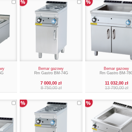
owy
Bemar gazowy
Bemar gazowy
6G
Rm Gastro BM-74G
Rm Gastro BM-78
7 000,00 zł
11 032,00 zł
8 750,00 zł
13 790,00 zł