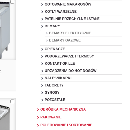
GOTOWANIE MAKARONÓW
KOTŁY WARZELNE
PATELNIE PRZECHYLNE I STAŁE
BEMARY
BEMARY ELEKTRYCZNE
BEMARY GAZOWE
OPIEKACZE
PODGRZEWACZE I TERMOSY
KONTAKT GRILLE
URZĄDZENIA DO HOT-DOGÓW
G
NALEŚNIKARKI
TABORETY
GYROSY
POZOSTAŁE
OBRÓBKA MECHANICZNA
PAKOWANIE
POLEROWANIE I SORTOWANIE