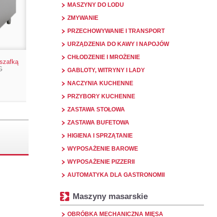
MASZYNY DO LODU
ZMYWANIE
PRZECHOWYWANIE I TRANSPORT
URZĄDZENIA DO KAWY I NAPOJÓW
CHŁODZENIE I MROŻENIE
szafką
G
GABLOTY, WITRYNY I LADY
NACZYNIA KUCHENNE
PRZYBORY KUCHENNE
ZASTAWA STOŁOWA
ZASTAWA BUFETOWA
HIGIENA I SPRZĄTANIE
WYPOSAŻENIE BAROWE
WYPOSAŻENIE PIZZERII
AUTOMATYKA DLA GASTRONOMII
Maszyny masarskie
OBRÓBKA MECHANICZNA MIĘSA