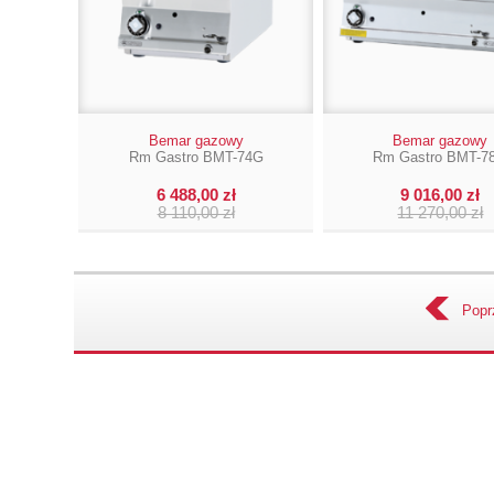
Bemar gazowy
Bemar gazowy
Rm Gastro BMT-74G
Rm Gastro BMT-7
6 488,00 zł
9 016,00 zł
8 110,00 zł
11 270,00 zł
Popr