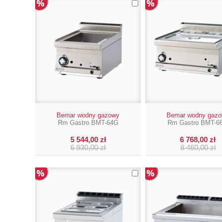
Bemar wodny gazowy
Bemar wodny gaz
Rm Gastro BMT-64G
Rm Gastro BMT-6
5 544,00 zł
6 768,00 zł
6 930,00 zł
8 460,00 zł