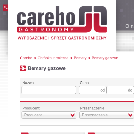
PL
O n
Careho
Obróbka termiczna
Bemary
Bemary gazowe
Bemary gazowe
Nazwa:
Cena:
Producent:
Przeznaczenie:
Producent...
Przeznaczenie...