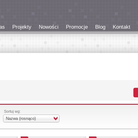
as
Projekty
Nowości
Promocje
Blog
Kontakt
Sortuj wg:
Nazwa (rosnąco)