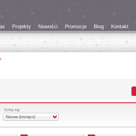
as
Projekty
Nowości
Promocje
Blog
Kontakt
e
Sortuj wg:
Nazwa (rosnąco)