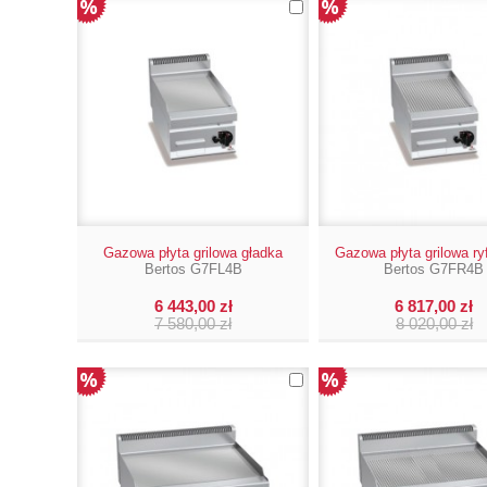
Gazowa płyta grilowa gładka
Gazowa płyta grilowa r
Bertos G7FL4B
Bertos G7FR4B
6 443,00 zł
6 817,00 zł
7 580,00 zł
8 020,00 zł