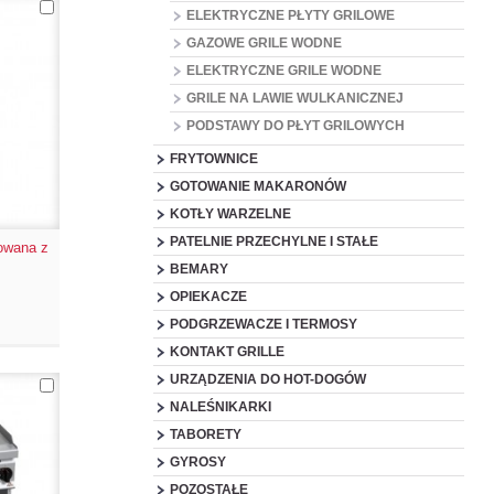
ELEKTRYCZNE PŁYTY GRILOWE
GAZOWE GRILE WODNE
ELEKTRYCZNE GRILE WODNE
GRILE NA LAWIE WULKANICZNEJ
PODSTAWY DO PŁYT GRILOWYCH
FRYTOWNICE
GOTOWANIE MAKARONÓW
KOTŁY WARZELNE
PATELNIE PRZECHYLNE I STAŁE
lowana z
BEMARY
OPIEKACZE
PODGRZEWACZE I TERMOSY
KONTAKT GRILLE
URZĄDZENIA DO HOT-DOGÓW
NALEŚNIKARKI
TABORETY
GYROSY
POZOSTAŁE