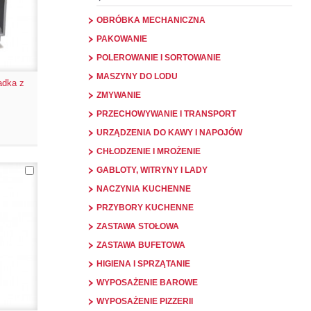
OBRÓBKA MECHANICZNA
PAKOWANIE
POLEROWANIE I SORTOWANIE
MASZYNY DO LODU
adka z
ZMYWANIE
PRZECHOWYWANIE I TRANSPORT
URZĄDZENIA DO KAWY I NAPOJÓW
CHŁODZENIE I MROŻENIE
GABLOTY, WITRYNY I LADY
NACZYNIA KUCHENNE
PRZYBORY KUCHENNE
ZASTAWA STOŁOWA
ZASTAWA BUFETOWA
HIGIENA I SPRZĄTANIE
WYPOSAŻENIE BAROWE
WYPOSAŻENIE PIZZERII