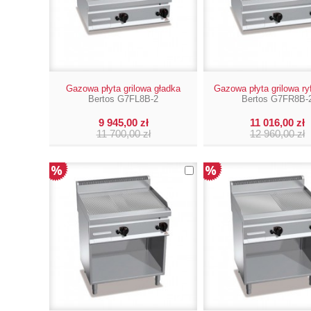
Gazowa płyta grilowa gładka
Gazowa płyta grilowa r
Bertos G7FL8B-2
Bertos G7FR8B-
9 945,00 zł
11 016,00 zł
11 700,00 zł
12 960,00 zł