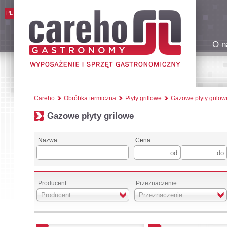
PL
O n
Careho
Obróbka termiczna
Płyty grillowe
Gazowe płyty grilow
Gazowe płyty grilowe
Nazwa:
Cena:
Producent:
Przeznaczenie:
Producent...
Przeznaczenie...