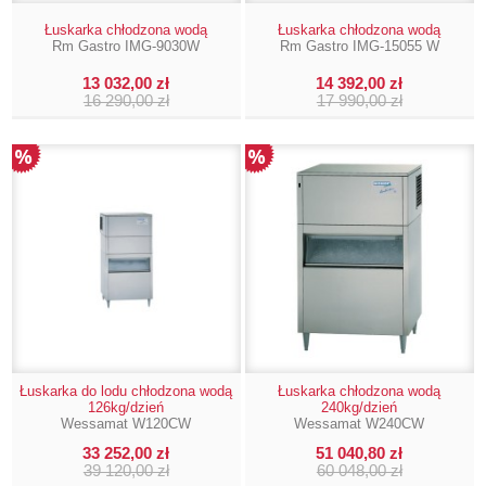
Łuskarka chłodzona wodą
Łuskarka chłodzona wodą
Rm Gastro IMG-9030W
Rm Gastro IMG-15055 W
13 032,00 zł
14 392,00 zł
16 290,00 zł
17 990,00 zł
Łuskarka do lodu chłodzona wodą
Łuskarka chłodzona wodą
126kg/dzień
240kg/dzień
Wessamat W120CW
Wessamat W240CW
33 252,00 zł
51 040,80 zł
39 120,00 zł
60 048,00 zł