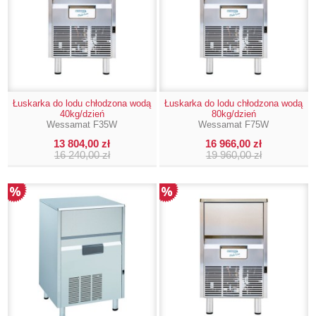
Łuskarka do lodu chłodzona wodą
Łuskarka do lodu chłodzona wodą
40kg/dzień
80kg/dzień
Wessamat F35W
Wessamat F75W
13 804,00 zł
16 966,00 zł
16 240,00 zł
19 960,00 zł