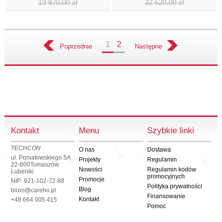
19 870,00 zł
32 520,00 zł
1
2
Poprzednie
Następne
Kontakt
Menu
Szybkie linki
TECHCON
O nas
Dostawa
ul. Poniatowskiego 5A
Projekty
Regulamin
22-600
Tomaszów
Nowości
Regulamin kodów
Lubelski
promocyjnych
Promocje
NIP: 921-102-72-88
Polityka prywatności
Blog
biuro@careho.pl
Finansowanie
Kontakt
+48 664 005 415
Pomoc