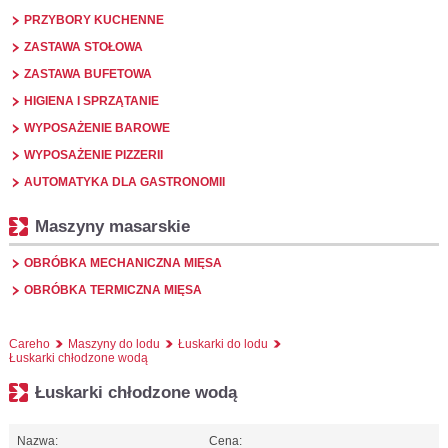
PRZYBORY KUCHENNE
ZASTAWA STOŁOWA
ZASTAWA BUFETOWA
HIGIENA I SPRZĄTANIE
WYPOSAŻENIE BAROWE
WYPOSAŻENIE PIZZERII
AUTOMATYKA DLA GASTRONOMII
Maszyny masarskie
OBRÓBKA MECHANICZNA MIĘSA
OBRÓBKA TERMICZNA MIĘSA
Careho
Maszyny do lodu
Łuskarki do lodu
Łuskarki chłodzone wodą
Łuskarki chłodzone wodą
Nazwa:
Cena: