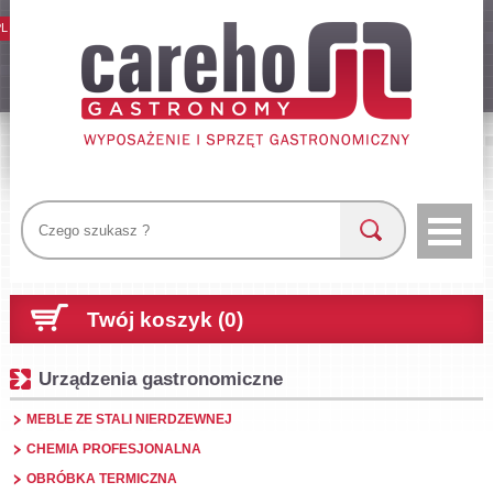
PL
Twój koszyk (0)
Urządzenia gastronomiczne
MEBLE ZE STALI NIERDZEWNEJ
CHEMIA PROFESJONALNA
OBRÓBKA TERMICZNA