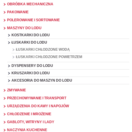
OBRÓBKA MECHANICZNA
PAKOWANIE
POLEROWANIE I SORTOWANIE
MASZYNY DO LODU
KOSTKARKI DO LODU
ŁUSKARKI DO LODU
ŁUSKARKI CHŁODZONE WODĄ
ŁUSKARKI CHŁODZONE POWIETRZEM
DYSPENSERY DO LODU
KRUSZARKI DO LODU
AKCESORIA DO MASZYN DO LODU
ZMYWANIE
PRZECHOWYWANIE I TRANSPORT
URZĄDZENIA DO KAWY I NAPOJÓW
CHŁODZENIE I MROŻENIE
GABLOTY, WITRYNY I LADY
NACZYNIA KUCHENNE