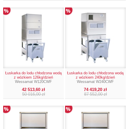
Łuskarka do lodu chłodzona wodą
Łuskarka do lodu chłodzona wodą
z wózkiem 126kg/dzień
z wózkiem 240kg/dzień
Wessamat W120CWF
Wessamat W240CWF
42 513,60 zł
74 419,20 zł
50 016,00 zł
87 552,00 zł