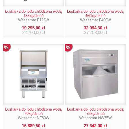
Łuskarka do lodu chłodzona wodą
Łuskarka do lodu chłodzona wodą
135kg/dzień
460kg/dzień
Wessamat F125W
Wessamat F400W
19 295,00 zł
32 094,30 zł
22 700,00 zł
37 758,00 zł
Łuskarka do lodu chłodzona wodą
Łuskarka do lodu chłodzona wodą
80kg/dzień
75kg/dzień
Wessamat NF80W
Wessamat HW75W
16 889,50 zł
27 642,00 zł