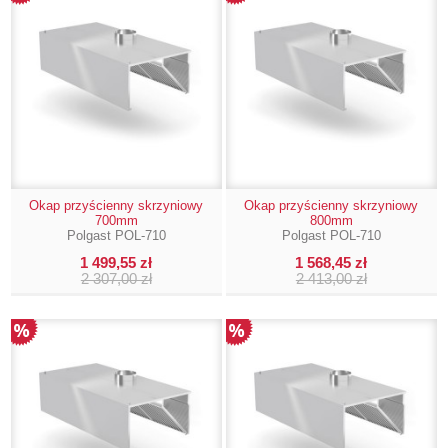
Okap przyścienny skrzyniowy
Okap przyścienny skrzyniowy
700mm
800mm
Polgast POL-710
Polgast POL-710
1 499,55 zł
1 568,45 zł
2 307,00 zł
2 413,00 zł