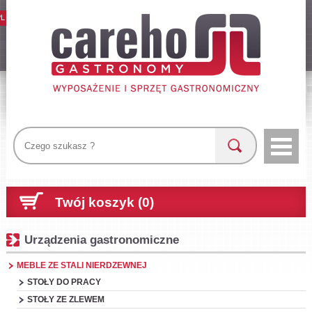
PL
Twój koszyk (0)
Urządzenia gastronomiczne
MEBLE ZE STALI NIERDZEWNEJ
STOŁY DO PRACY
STOŁY ZE ZLEWEM