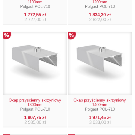
1100mm
1200mm
Polgast POL-710
Polgast POL-710
1 772,55 zł
1 834,30 zł
2 727,00 zł
2 822,00 zł
Okap przyścienny skrzyniowy
Okap przyścienny skrzyniowy
1300mm
1400mm
Polgast POL-710
Polgast POL-710
1 907,75 zł
1 971,45 zł
2 935,00 zł
3 033,00 zł