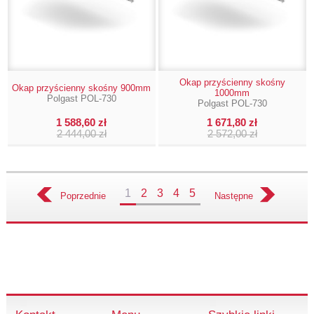
Okap przyścienny skośny
Okap przyścienny skośny 900mm
1000mm
Polgast POL-730
Polgast POL-730
1 588,60 zł
1 671,80 zł
2 444,00 zł
2 572,00 zł
1
2
3
4
5
Poprzednie
Następne