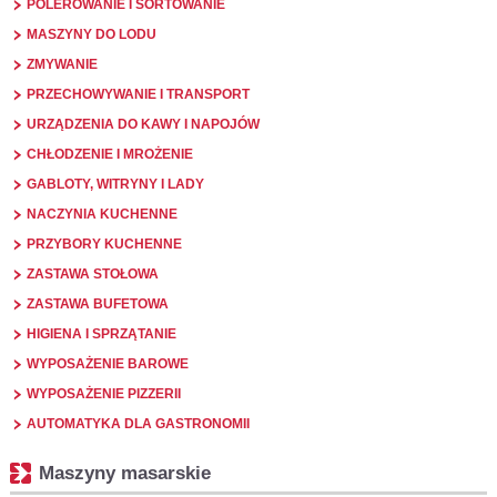
POLEROWANIE I SORTOWANIE
MASZYNY DO LODU
ZMYWANIE
PRZECHOWYWANIE I TRANSPORT
URZĄDZENIA DO KAWY I NAPOJÓW
CHŁODZENIE I MROŻENIE
GABLOTY, WITRYNY I LADY
NACZYNIA KUCHENNE
PRZYBORY KUCHENNE
ZASTAWA STOŁOWA
ZASTAWA BUFETOWA
HIGIENA I SPRZĄTANIE
WYPOSAŻENIE BAROWE
WYPOSAŻENIE PIZZERII
AUTOMATYKA DLA GASTRONOMII
Maszyny masarskie