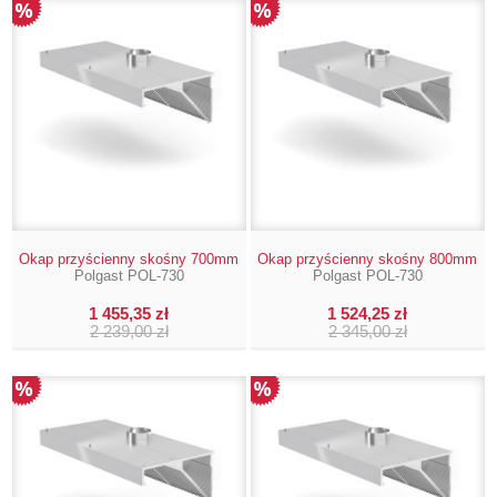
Okap przyścienny skośny 700mm
Okap przyścienny skośny 800mm
Polgast POL-730
Polgast POL-730
1 455,35 zł
1 524,25 zł
2 239,00 zł
2 345,00 zł