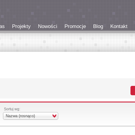
as
Projekty
Nowości
Promocje
Blog
Kontakt
Sortuj wg:
Nazwa (rosnąco)