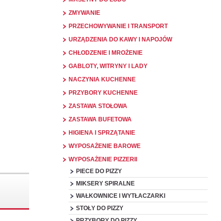
ZMYWANIE
PRZECHOWYWANIE I TRANSPORT
URZĄDZENIA DO KAWY I NAPOJÓW
CHŁODZENIE I MROŻENIE
GABLOTY, WITRYNY I LADY
NACZYNIA KUCHENNE
PRZYBORY KUCHENNE
ZASTAWA STOŁOWA
ZASTAWA BUFETOWA
HIGIENA I SPRZĄTANIE
WYPOSAŻENIE BAROWE
WYPOSAŻENIE PIZZERII
PIECE DO PIZZY
MIKSERY SPIRALNE
WAŁKOWNICE I WYTŁACZARKI
STOŁY DO PIZZY
PRZYBORY DO PIZZY