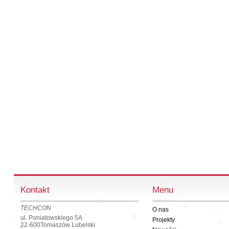
Kontakt
Menu
TECHCON
O nas
ul. Poniatowskiego 5A
Projekty
22-600
Tomaszów Lubelski