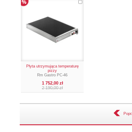
Płyta utrzymująca temperaturę
pizzy
Rm Gastro PC-46
1 752,00 zł
2 190,00 zł
Popr