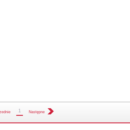
1
zednie
Następne