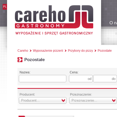
PL
O n
Careho
Wyposażenie pizzerii
Przybory do pizzy
Pozostałe
Pozostałe
Nazwa:
Cena:
Producent:
Przeznaczenie:
Producent...
Przeznaczenie...