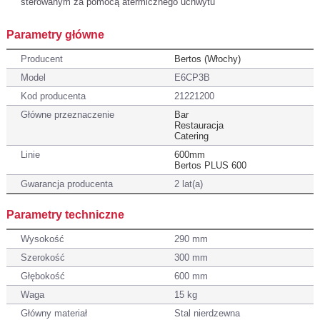
sterowanym za pomocą atermicznego uchwytu
Parametry główne
Producent
Bertos (Włochy)
Model
E6CP3B
Kod producenta
21221200
Główne przeznaczenie
Bar
Restauracja
Catering
Linie
600mm
Bertos PLUS 600
Gwarancja producenta
2 lat(a)
Parametry techniczne
Wysokość
290 mm
Szerokość
300 mm
Głębokość
600 mm
Waga
15 kg
Główny materiał
Stal nierdzewna