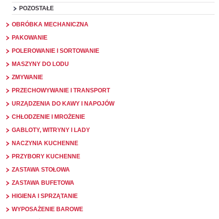
POZOSTAŁE
OBRÓBKA MECHANICZNA
PAKOWANIE
POLEROWANIE I SORTOWANIE
MASZYNY DO LODU
ZMYWANIE
PRZECHOWYWANIE I TRANSPORT
URZĄDZENIA DO KAWY I NAPOJÓW
CHŁODZENIE I MROŻENIE
GABLOTY, WITRYNY I LADY
NACZYNIA KUCHENNE
PRZYBORY KUCHENNE
ZASTAWA STOŁOWA
ZASTAWA BUFETOWA
HIGIENA I SPRZĄTANIE
WYPOSAŻENIE BAROWE