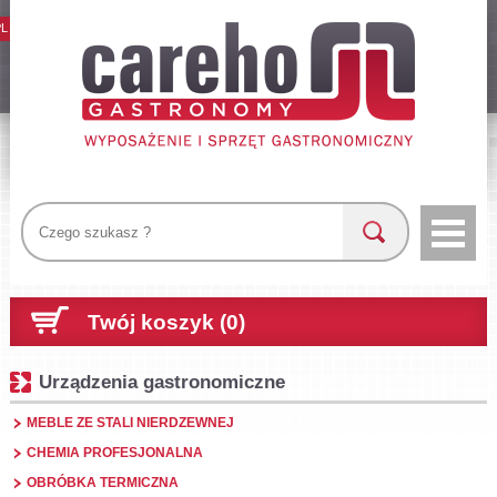
PL
Twój koszyk (0)
Urządzenia gastronomiczne
MEBLE ZE STALI NIERDZEWNEJ
CHEMIA PROFESJONALNA
OBRÓBKA TERMICZNA