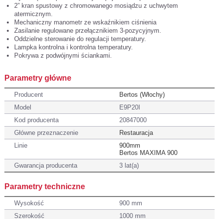
2” kran spustowy z chromowanego mosiądzu z uchwytem
atermicznym.
Mechaniczny manometr ze wskaźnikiem ciśnienia
Zasilanie regulowane przełącznikiem 3-pozycyjnym.
Oddzielne sterowanie do regulacji temperatury.
Lampka kontrolna i kontrolna temperatury.
Pokrywa z podwójnymi ściankami.
Parametry główne
Producent
Bertos (Włochy)
Model
E9P20I
Kod producenta
20847000
Główne przeznaczenie
Restauracja
Linie
900mm
Bertos MAXIMA 900
Gwarancja producenta
3 lat(a)
Parametry techniczne
Wysokość
900 mm
Szerokość
1000 mm