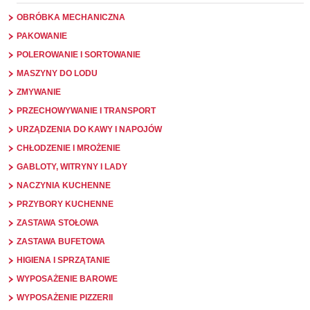
OBRÓBKA MECHANICZNA
PAKOWANIE
POLEROWANIE I SORTOWANIE
MASZYNY DO LODU
ZMYWANIE
PRZECHOWYWANIE I TRANSPORT
URZĄDZENIA DO KAWY I NAPOJÓW
CHŁODZENIE I MROŻENIE
GABLOTY, WITRYNY I LADY
NACZYNIA KUCHENNE
PRZYBORY KUCHENNE
ZASTAWA STOŁOWA
ZASTAWA BUFETOWA
HIGIENA I SPRZĄTANIE
WYPOSAŻENIE BAROWE
WYPOSAŻENIE PIZZERII