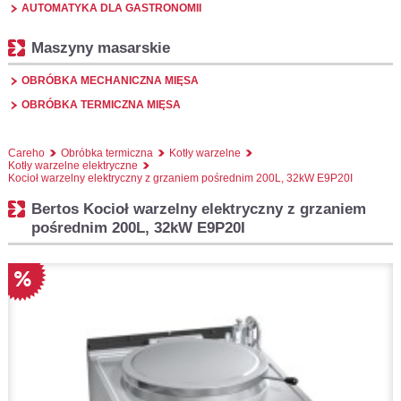
AUTOMATYKA DLA GASTRONOMII
Maszyny masarskie
OBRÓBKA MECHANICZNA MIĘSA
OBRÓBKA TERMICZNA MIĘSA
Careho
Obróbka termiczna
Kotły warzelne
Kotły warzelne elektryczne
Kocioł warzelny elektryczny z grzaniem pośrednim 200L, 32kW E9P20I
Bertos Kocioł warzelny elektryczny z grzaniem
pośrednim 200L, 32kW E9P20I