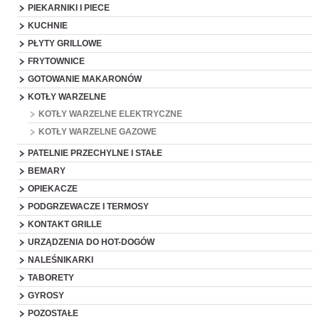
PIEKARNIKI I PIECE
KUCHNIE
PŁYTY GRILLOWE
FRYTOWNICE
GOTOWANIE MAKARONÓW
KOTŁY WARZELNE
KOTŁY WARZELNE ELEKTRYCZNE
KOTŁY WARZELNE GAZOWE
PATELNIE PRZECHYLNE I STAŁE
BEMARY
OPIEKACZE
PODGRZEWACZE I TERMOSY
KONTAKT GRILLE
URZĄDZENIA DO HOT-DOGÓW
NALEŚNIKARKI
TABORETY
GYROSY
POZOSTAŁE