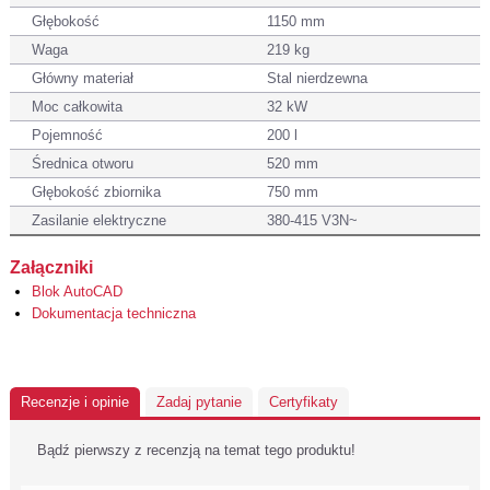
Głębokość
1150 mm
Waga
219 kg
Główny materiał
Stal nierdzewna
Moc całkowita
32 kW
Pojemność
200 l
Średnica otworu
520 mm
Głębokość zbiornika
750 mm
Zasilanie elektryczne
380-415 V3N~
Załączniki
Blok AutoCAD
Dokumentacja techniczna
Recenzje i opinie
Zadaj pytanie
Certyfikaty
Bądź pierwszy z recenzją na temat tego produktu!