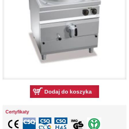
Dodaj do koszyka
Certyfikaty