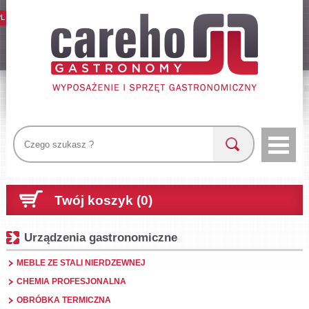
PL
Twój koszyk (0)
Urządzenia gastronomiczne
MEBLE ZE STALI NIERDZEWNEJ
CHEMIA PROFESJONALNA
OBRÓBKA TERMICZNA