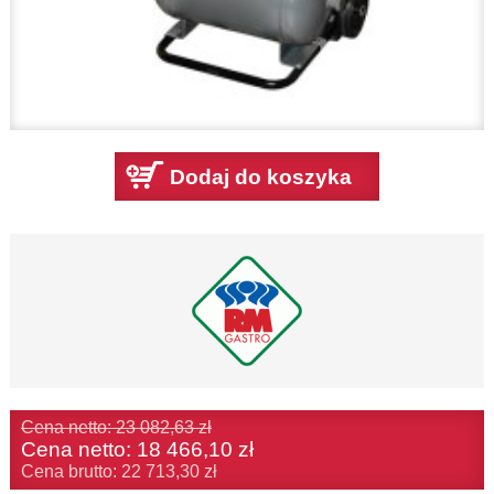
Dodaj do koszyka
Cena netto: 23 082,63 zł
Cena netto:
18 466,10 zł
Cena brutto: 22 713,30 zł