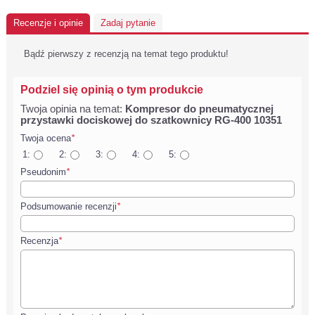
Recenzje i opinie
Zadaj pytanie
Bądź pierwszy z recenzją na temat tego produktu!
Podziel się opinią o tym produkcie
Twoja opinia na temat:
Kompresor do pneumatycznej
przystawki dociskowej do szatkownicy RG-400 10351
Twoja ocena
*
1:
2:
3:
4:
5:
Pseudonim
*
Podsumowanie recenzji
*
Recenzja
*