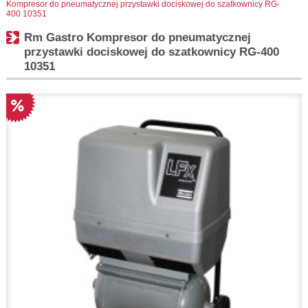
Kompresor do pneumatycznej przystawki dociskowej do szatkownicy RG-
400 10351
Rm Gastro Kompresor do pneumatycznej
przystawki dociskowej do szatkownicy RG-400
10351