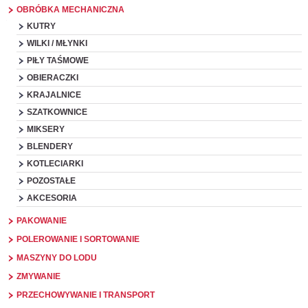
OBRÓBKA MECHANICZNA
KUTRY
WILKI / MŁYNKI
PIŁY TAŚMOWE
OBIERACZKI
KRAJALNICE
SZATKOWNICE
MIKSERY
BLENDERY
KOTLECIARKI
POZOSTAŁE
AKCESORIA
PAKOWANIE
POLEROWANIE I SORTOWANIE
MASZYNY DO LODU
ZMYWANIE
PRZECHOWYWANIE I TRANSPORT