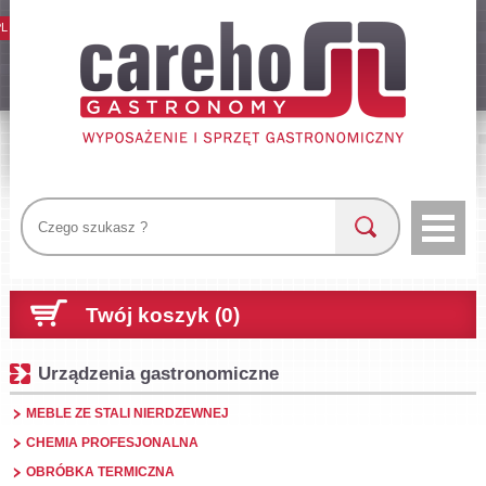
PL
Twój koszyk (0)
Urządzenia gastronomiczne
MEBLE ZE STALI NIERDZEWNEJ
CHEMIA PROFESJONALNA
OBRÓBKA TERMICZNA