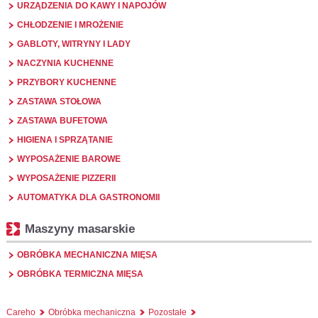
URZĄDZENIA DO KAWY I NAPOJÓW
CHŁODZENIE I MROŻENIE
GABLOTY, WITRYNY I LADY
NACZYNIA KUCHENNE
PRZYBORY KUCHENNE
ZASTAWA STOŁOWA
ZASTAWA BUFETOWA
HIGIENA I SPRZĄTANIE
WYPOSAŻENIE BAROWE
WYPOSAŻENIE PIZZERII
AUTOMATYKA DLA GASTRONOMII
Maszyny masarskie
OBRÓBKA MECHANICZNA MIĘSA
OBRÓBKA TERMICZNA MIĘSA
Careho
Obróbka mechaniczna
Pozostałe