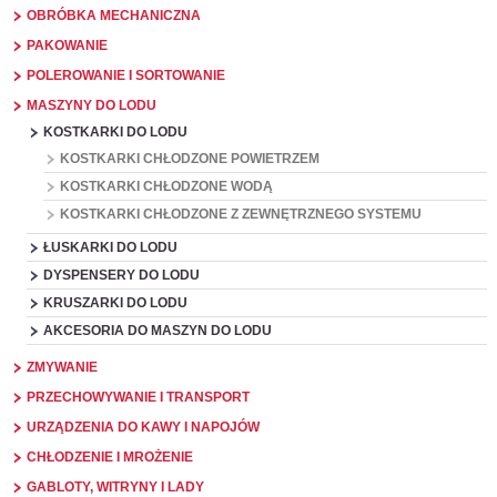
OBRÓBKA MECHANICZNA
PAKOWANIE
POLEROWANIE I SORTOWANIE
MASZYNY DO LODU
KOSTKARKI DO LODU
KOSTKARKI CHŁODZONE POWIETRZEM
KOSTKARKI CHŁODZONE WODĄ
KOSTKARKI CHŁODZONE Z ZEWNĘTRZNEGO SYSTEMU
ŁUSKARKI DO LODU
DYSPENSERY DO LODU
KRUSZARKI DO LODU
AKCESORIA DO MASZYN DO LODU
ZMYWANIE
PRZECHOWYWANIE I TRANSPORT
URZĄDZENIA DO KAWY I NAPOJÓW
CHŁODZENIE I MROŻENIE
GABLOTY, WITRYNY I LADY