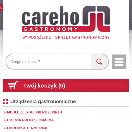
PL
Twój koszyk (0)
Urządzenia gastronomiczne
MEBLE ZE STALI NIERDZEWNEJ
CHEMIA PROFESJONALNA
OBRÓBKA TERMICZNA