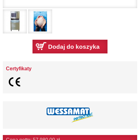
Dodaj do koszyka
Certyfikaty
Cena netto: 57 980,00 zł