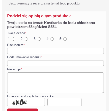
Bądź pierwszy z recenzją na temat tego produktu!
Podziel się opinią o tym produkcie
Twoja opinia na temat:
Kostkarka do lodu chłodzona
powietrzem 58kg/dzień S58L
Twoja ocena
*
1:
2:
3:
4:
5:
Pseudonim
*
Podsumowanie recenzji
*
Recenzja
*
Przepisz kod captcha z obrazka: