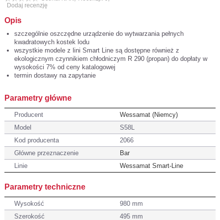
Dodaj recenzję
Opis
szczególnie oszczędne urządzenie do wytwarzania pełnych
kwadratowych kostek lodu
wszystkie modele z lini Smart Line są dostępne również z
ekologicznym czynnikiem chłodniczym R 290 (propan) do dopłaty w
wysokości 7% od ceny katalogowej
termin dostawy na zapytanie
Parametry główne
Producent
Wessamat (Niemcy)
Model
S58L
Kod producenta
2066
Główne przeznaczenie
Bar
Linie
Wessamat Smart-Line
Parametry techniczne
Wysokość
980 mm
Szerokość
495 mm