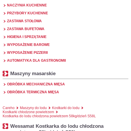
NACZYNIA KUCHENNE
PRZYBORY KUCHENNE
ZASTAWA STOŁOWA
ZASTAWA BUFETOWA
HIGIENA I SPRZĄTANIE
WYPOSAŻENIE BAROWE
WYPOSAŻENIE PIZZERII
AUTOMATYKA DLA GASTRONOMII
Maszyny masarskie
OBRÓBKA MECHANICZNA MIĘSA
OBRÓBKA TERMICZNA MIĘSA
Careho
Maszyny do lodu
Kostkarki do lodu
Kostkarki chłodzone powietrzem
Kostkarka do lodu chłodzona powietrzem 58kg/dzień S58L
Wessamat Kostkarka do lodu chłodzona