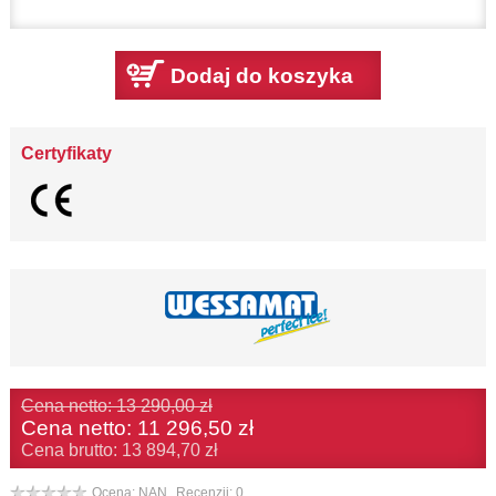
Dodaj do koszyka
Certyfikaty
Cena netto: 13 290,00 zł
Cena netto:
11 296,50 zł
Cena brutto: 13 894,70 zł
Ocena: NAN,
Recenzji: 0,