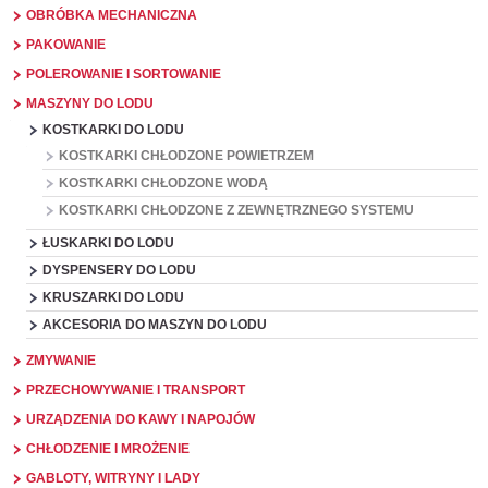
OBRÓBKA MECHANICZNA
PAKOWANIE
POLEROWANIE I SORTOWANIE
MASZYNY DO LODU
KOSTKARKI DO LODU
KOSTKARKI CHŁODZONE POWIETRZEM
KOSTKARKI CHŁODZONE WODĄ
KOSTKARKI CHŁODZONE Z ZEWNĘTRZNEGO SYSTEMU
ŁUSKARKI DO LODU
DYSPENSERY DO LODU
KRUSZARKI DO LODU
AKCESORIA DO MASZYN DO LODU
ZMYWANIE
PRZECHOWYWANIE I TRANSPORT
URZĄDZENIA DO KAWY I NAPOJÓW
CHŁODZENIE I MROŻENIE
GABLOTY, WITRYNY I LADY