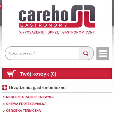
PL
Twój koszyk (0)
Urządzenia gastronomiczne
MEBLE ZE STALI NIERDZEWNEJ
CHEMIA PROFESJONALNA
OBRÓBKA TERMICZNA