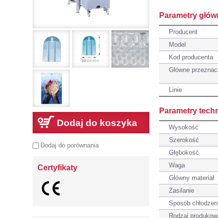
Parametry głów
Producent
Model
Kod producenta
Główne przeznac
Linie
Parametry tech
Dodaj do koszyka
Wysokość
Szerokość
Dodaj do porównania
Głębokość
Waga
Certyfikaty
Główny materiał
Zasilanie
Sposób chłodzen
Rodzaj produkow