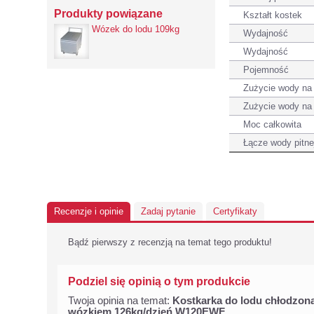
Produkty powiązane
Kształt kostek
Wózek do lodu 109kg
Wydajność
Wydajność
Pojemność
Zużycie wody na 
Zużycie wody na 
Moc całkowita
Łącze wody pitne
Recenzje i opinie
Zadaj pytanie
Certyfikaty
Bądź pierwszy z recenzją na temat tego produktu!
Podziel się opinią o tym produkcie
Twoja opinia na temat:
Kostkarka do lodu chłodzon
wózkiem 126kg/dzień W120EWF