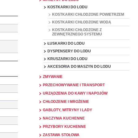
KOSTKARKI DO LODU
KOSTKARKI CHŁODZONE POWIETRZEM
KOSTKARKI CHŁODZONE WODĄ
KOSTKARKI CHŁODZONE Z
ZEWNĘTRZNEGO SYSTEMU
ŁUSKARKI DO LODU
DYSPENSERY DO LODU
KRUSZARKI DO LODU
AKCESORIA DO MASZYN DO LODU
ZMYWANIE
PRZECHOWYWANIE I TRANSPORT
URZĄDZENIA DO KAWY I NAPOJÓW
CHŁODZENIE I MROŻENIE
GABLOTY, WITRYNY I LADY
NACZYNIA KUCHENNE
PRZYBORY KUCHENNE
ZASTAWA STOŁOWA