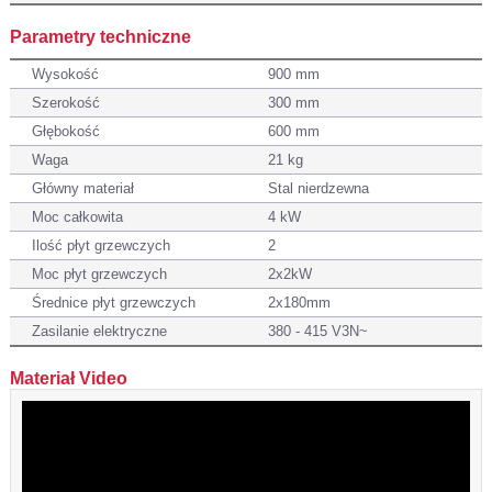
Parametry techniczne
Wysokość
900 mm
Szerokość
300 mm
Głębokość
600 mm
Waga
21 kg
Główny materiał
Stal nierdzewna
Moc całkowita
4 kW
Ilość płyt grzewczych
2
Moc płyt grzewczych
2x2kW
Średnice płyt grzewczych
2x180mm
Zasilanie elektryczne
380 - 415 V3N~
Materiał Video