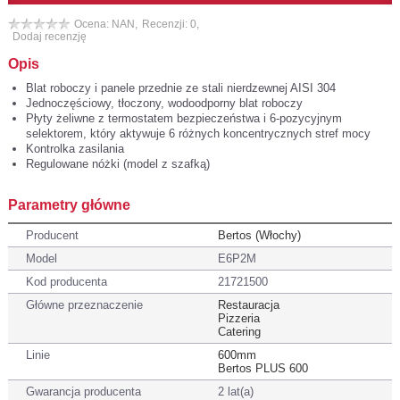
Ocena: NAN,
Recenzji: 0,
Dodaj recenzję
Opis
Blat roboczy i panele przednie ze stali nierdzewnej AISI 304
Jednoczęściowy, tłoczony, wodoodporny blat roboczy
Płyty żeliwne z termostatem bezpieczeństwa i 6-pozycyjnym
selektorem, który aktywuje 6 różnych koncentrycznych stref mocy
Kontrolka zasilania
Regulowane nóżki (model z szafką)
Parametry główne
Producent
Bertos (Włochy)
Model
E6P2M
Kod producenta
21721500
Główne przeznaczenie
Restauracja
Pizzeria
Catering
Linie
600mm
Bertos PLUS 600
Gwarancja producenta
2 lat(a)