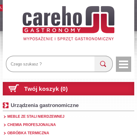
PL
Twój koszyk (0)
Urządzenia gastronomiczne
MEBLE ZE STALI NIERDZEWNEJ
CHEMIA PROFESJONALNA
OBRÓBKA TERMICZNA