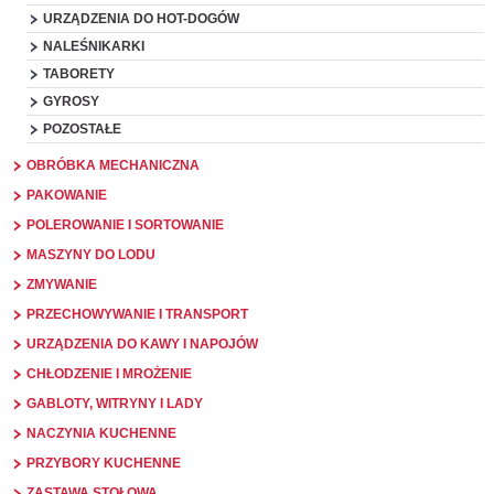
URZĄDZENIA DO HOT-DOGÓW
NALEŚNIKARKI
TABORETY
GYROSY
POZOSTAŁE
OBRÓBKA MECHANICZNA
PAKOWANIE
POLEROWANIE I SORTOWANIE
MASZYNY DO LODU
ZMYWANIE
PRZECHOWYWANIE I TRANSPORT
URZĄDZENIA DO KAWY I NAPOJÓW
CHŁODZENIE I MROŻENIE
GABLOTY, WITRYNY I LADY
NACZYNIA KUCHENNE
PRZYBORY KUCHENNE
ZASTAWA STOŁOWA