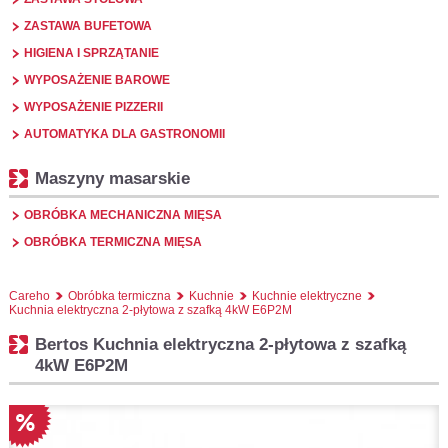
ZASTAWA BUFETOWA
HIGIENA I SPRZĄTANIE
WYPOSAŻENIE BAROWE
WYPOSAŻENIE PIZZERII
AUTOMATYKA DLA GASTRONOMII
Maszyny masarskie
OBRÓBKA MECHANICZNA MIĘSA
OBRÓBKA TERMICZNA MIĘSA
Careho
Obróbka termiczna
Kuchnie
Kuchnie elektryczne
Kuchnia elektryczna 2-płytowa z szafką 4kW E6P2M
Bertos Kuchnia elektryczna 2-płytowa z szafką
4kW E6P2M