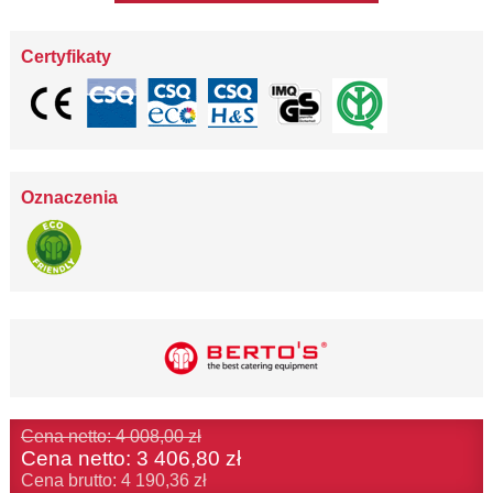
Certyfikaty
Oznaczenia
Cena netto: 4 008,00 zł
Cena netto:
3 406,80 zł
Cena brutto: 4 190,36 zł