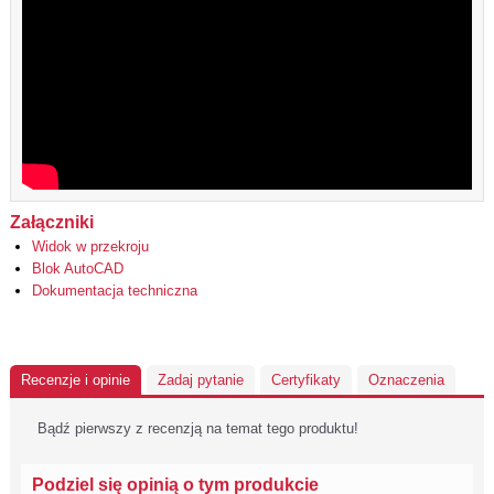
Załączniki
Widok w przekroju
Blok AutoCAD
Dokumentacja techniczna
Recenzje i opinie
Zadaj pytanie
Certyfikaty
Oznaczenia
Bądź pierwszy z recenzją na temat tego produktu!
Podziel się opinią o tym produkcie