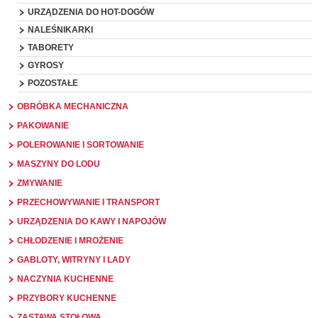
URZĄDZENIA DO HOT-DOGÓW
NALEŚNIKARKI
TABORETY
GYROSY
POZOSTAŁE
OBRÓBKA MECHANICZNA
PAKOWANIE
POLEROWANIE I SORTOWANIE
MASZYNY DO LODU
ZMYWANIE
PRZECHOWYWANIE I TRANSPORT
URZĄDZENIA DO KAWY I NAPOJÓW
CHŁODZENIE I MROŻENIE
GABLOTY, WITRYNY I LADY
NACZYNIA KUCHENNE
PRZYBORY KUCHENNE
ZASTAWA STOŁOWA