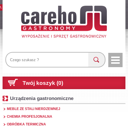
PL
Twój koszyk (0)
Urządzenia gastronomiczne
MEBLE ZE STALI NIERDZEWNEJ
CHEMIA PROFESJONALNA
OBRÓBKA TERMICZNA