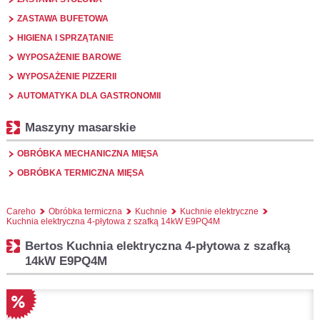
ZASTAWA BUFETOWA
HIGIENA I SPRZĄTANIE
WYPOSAŻENIE BAROWE
WYPOSAŻENIE PIZZERII
AUTOMATYKA DLA GASTRONOMII
Maszyny masarskie
OBRÓBKA MECHANICZNA MIĘSA
OBRÓBKA TERMICZNA MIĘSA
Careho
Obróbka termiczna
Kuchnie
Kuchnie elektryczne
Kuchnia elektryczna 4-płytowa z szafką 14kW E9PQ4M
Bertos Kuchnia elektryczna 4-płytowa z szafką
14kW E9PQ4M