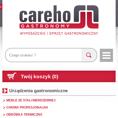
PL
Twój koszyk (0)
Urządzenia gastronomiczne
MEBLE ZE STALI NIERDZEWNEJ
CHEMIA PROFESJONALNA
OBRÓBKA TERMICZNA