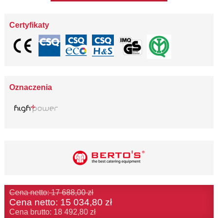
Certyfikaty
Oznaczenia
Cena netto: 17 688,00 zł
Cena netto:
15 034,80 zł
Cena brutto: 18 492,80 zł