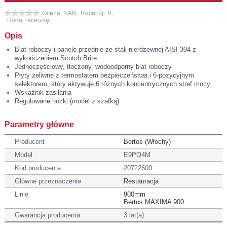
Ocena: NAN,
Recenzji: 0,
Dodaj recenzję
Opis
Blat roboczy i panele przednie ze stali nierdzewnej AISI 304 z
wykończeniem Scotch Brite
Jednoczęściowy, tłoczony, wodoodporny blat roboczy
Płyty żeliwne z termostatem bezpieczeństwa i 6-pozycyjnym
selektorem, który aktywuje 6 różnych koncentrycznych stref mocy
Wskaźnik zasilania
Regulowane nóżki (model z szafką)
Parametry główne
Producent
Bertos (Włochy)
Model
E9PQ4M
Kod producenta
20722600
Główne przeznaczenie
Restauracja
Linie
900mm
Bertos MAXIMA 900
Gwarancja producenta
3 lat(a)