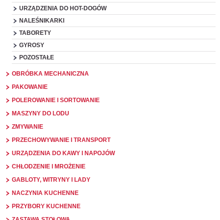
URZĄDZENIA DO HOT-DOGÓW
NALEŚNIKARKI
TABORETY
GYROSY
POZOSTAŁE
OBRÓBKA MECHANICZNA
PAKOWANIE
POLEROWANIE I SORTOWANIE
MASZYNY DO LODU
ZMYWANIE
PRZECHOWYWANIE I TRANSPORT
URZĄDZENIA DO KAWY I NAPOJÓW
CHŁODZENIE I MROŻENIE
GABLOTY, WITRYNY I LADY
NACZYNIA KUCHENNE
PRZYBORY KUCHENNE
ZASTAWA STOŁOWA