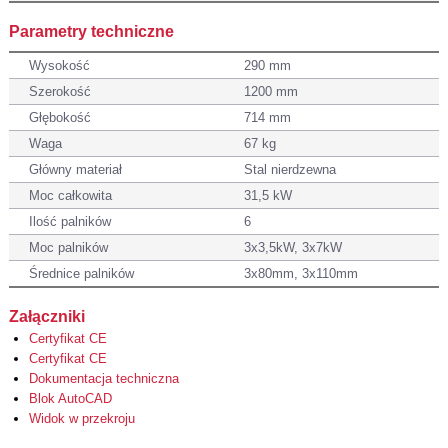
Parametry techniczne
Wysokość
290 mm
Szerokość
1200 mm
Głębokość
714 mm
Waga
67 kg
Główny materiał
Stal nierdzewna
Moc całkowita
31,5 kW
Ilość palników
6
Moc palników
3x3,5kW, 3x7kW
Średnice palników
3x80mm, 3x110mm
Załączniki
Certyfikat CE
Certyfikat CE
Dokumentacja techniczna
Blok AutoCAD
Widok w przekroju