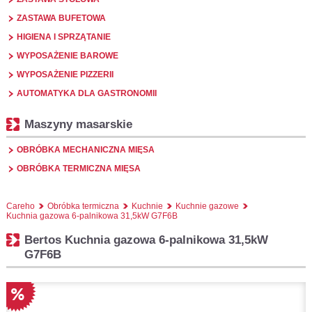
ZASTAWA BUFETOWA
HIGIENA I SPRZĄTANIE
WYPOSAŻENIE BAROWE
WYPOSAŻENIE PIZZERII
AUTOMATYKA DLA GASTRONOMII
Maszyny masarskie
OBRÓBKA MECHANICZNA MIĘSA
OBRÓBKA TERMICZNA MIĘSA
Careho
Obróbka termiczna
Kuchnie
Kuchnie gazowe
Kuchnia gazowa 6-palnikowa 31,5kW G7F6B
Bertos Kuchnia gazowa 6-palnikowa 31,5kW
G7F6B