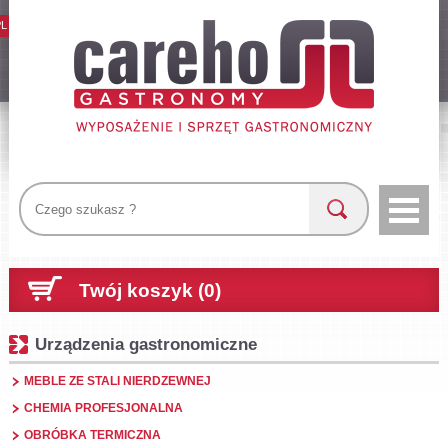
PL
Twój koszyk (0)
Urządzenia gastronomiczne
MEBLE ZE STALI NIERDZEWNEJ
CHEMIA PROFESJONALNA
OBRÓBKA TERMICZNA