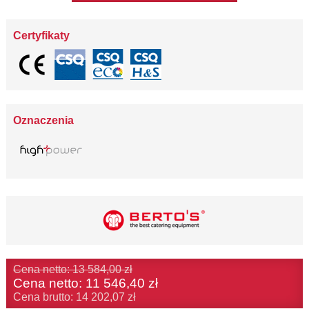
Certyfikaty
Oznaczenia
Cena netto: 13 584,00 zł
Cena netto:
11 546,40 zł
Cena brutto: 14 202,07 zł