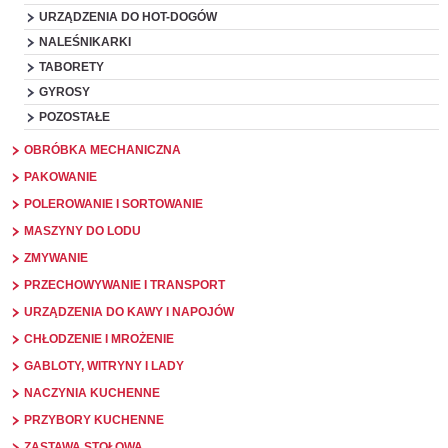
URZĄDZENIA DO HOT-DOGÓW
NALEŚNIKARKI
TABORETY
GYROSY
POZOSTAŁE
OBRÓBKA MECHANICZNA
PAKOWANIE
POLEROWANIE I SORTOWANIE
MASZYNY DO LODU
ZMYWANIE
PRZECHOWYWANIE I TRANSPORT
URZĄDZENIA DO KAWY I NAPOJÓW
CHŁODZENIE I MROŻENIE
GABLOTY, WITRYNY I LADY
NACZYNIA KUCHENNE
PRZYBORY KUCHENNE
ZASTAWA STOŁOWA