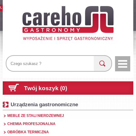
PL
Twój koszyk (0)
Urządzenia gastronomiczne
MEBLE ZE STALI NIERDZEWNEJ
CHEMIA PROFESJONALNA
OBRÓBKA TERMICZNA