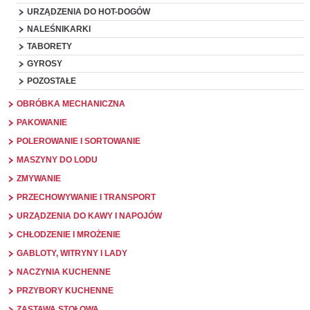
URZĄDZENIA DO HOT-DOGÓW
NALEŚNIKARKI
TABORETY
GYROSY
POZOSTAŁE
OBRÓBKA MECHANICZNA
PAKOWANIE
POLEROWANIE I SORTOWANIE
MASZYNY DO LODU
ZMYWANIE
PRZECHOWYWANIE I TRANSPORT
URZĄDZENIA DO KAWY I NAPOJÓW
CHŁODZENIE I MROŻENIE
GABLOTY, WITRYNY I LADY
NACZYNIA KUCHENNE
PRZYBORY KUCHENNE
ZASTAWA STOŁOWA