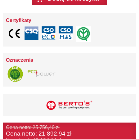
Certyfikaty
Oznaczenia
Cena netto: 25 756,40 zł
Cena netto:
21 892,94 zł