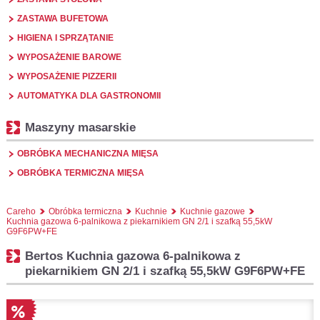
ZASTAWA BUFETOWA
HIGIENA I SPRZĄTANIE
WYPOSAŻENIE BAROWE
WYPOSAŻENIE PIZZERII
AUTOMATYKA DLA GASTRONOMII
Maszyny masarskie
OBRÓBKA MECHANICZNA MIĘSA
OBRÓBKA TERMICZNA MIĘSA
Careho
Obróbka termiczna
Kuchnie
Kuchnie gazowe
Kuchnia gazowa 6-palnikowa z piekarnikiem GN 2/1 i szafką 55,5kW
G9F6PW+FE
Bertos Kuchnia gazowa 6-palnikowa z
piekarnikiem GN 2/1 i szafką 55,5kW G9F6PW+FE