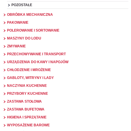
POZOSTAŁE
OBRÓBKA MECHANICZNA
PAKOWANIE
POLEROWANIE I SORTOWANIE
MASZYNY DO LODU
ZMYWANIE
PRZECHOWYWANIE I TRANSPORT
URZĄDZENIA DO KAWY I NAPOJÓW
CHŁODZENIE I MROŻENIE
GABLOTY, WITRYNY I LADY
NACZYNIA KUCHENNE
PRZYBORY KUCHENNE
ZASTAWA STOŁOWA
ZASTAWA BUFETOWA
HIGIENA I SPRZĄTANIE
WYPOSAŻENIE BAROWE