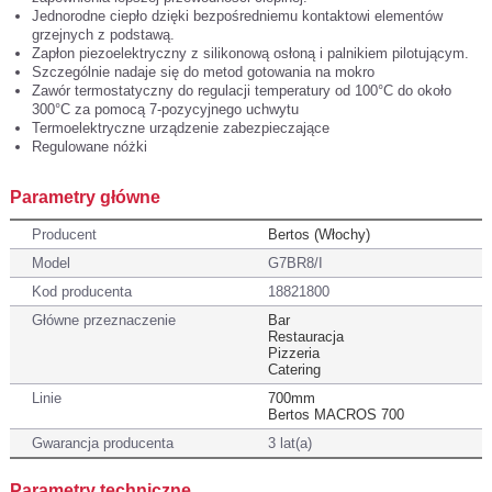
Jednorodne ciepło dzięki bezpośredniemu kontaktowi elementów
grzejnych z podstawą.
Zapłon piezoelektryczny z silikonową osłoną i palnikiem pilotującym.
Szczególnie nadaje się do metod gotowania na mokro
Zawór termostatyczny do regulacji temperatury od 100°C do około
300°C za pomocą 7-pozycyjnego uchwytu
Termoelektryczne urządzenie zabezpieczające
Regulowane nóżki
Parametry główne
Producent
Bertos (Włochy)
Model
G7BR8/I
Kod producenta
18821800
Główne przeznaczenie
Bar
Restauracja
Pizzeria
Catering
Linie
700mm
Bertos MACROS 700
Gwarancja producenta
3 lat(a)
Parametry techniczne