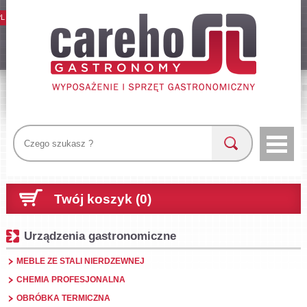
PL
Twój koszyk (0)
Urządzenia gastronomiczne
MEBLE ZE STALI NIERDZEWNEJ
CHEMIA PROFESJONALNA
OBRÓBKA TERMICZNA