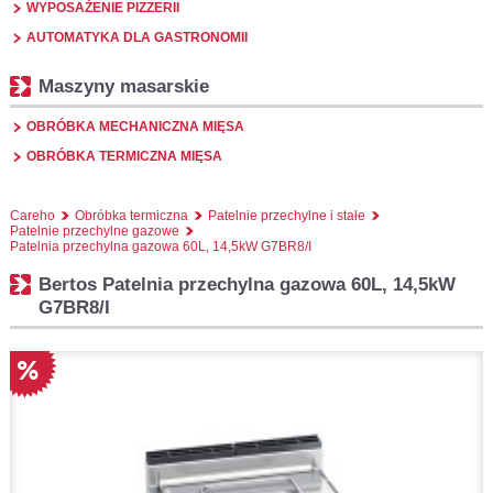
WYPOSAŻENIE PIZZERII
AUTOMATYKA DLA GASTRONOMII
Maszyny masarskie
OBRÓBKA MECHANICZNA MIĘSA
OBRÓBKA TERMICZNA MIĘSA
Careho
Obróbka termiczna
Patelnie przechylne i stałe
Patelnie przechylne gazowe
Patelnia przechylna gazowa 60L, 14,5kW G7BR8/I
Bertos Patelnia przechylna gazowa 60L, 14,5kW
G7BR8/I