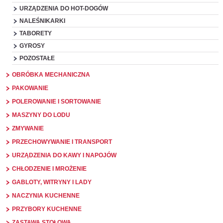
URZĄDZENIA DO HOT-DOGÓW
NALEŚNIKARKI
TABORETY
GYROSY
POZOSTAŁE
OBRÓBKA MECHANICZNA
PAKOWANIE
POLEROWANIE I SORTOWANIE
MASZYNY DO LODU
ZMYWANIE
PRZECHOWYWANIE I TRANSPORT
URZĄDZENIA DO KAWY I NAPOJÓW
CHŁODZENIE I MROŻENIE
GABLOTY, WITRYNY I LADY
NACZYNIA KUCHENNE
PRZYBORY KUCHENNE
ZASTAWA STOŁOWA