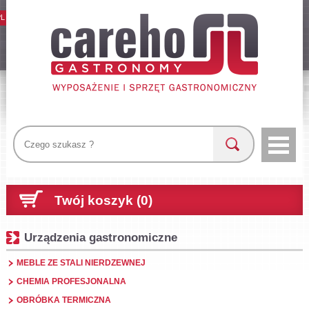
PL
Twój koszyk (0)
Urządzenia gastronomiczne
MEBLE ZE STALI NIERDZEWNEJ
CHEMIA PROFESJONALNA
OBRÓBKA TERMICZNA