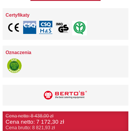
Certyfikaty
Oznaczenia
Cena netto: 8 438,00 zł
Cena netto:
7 172,30 zł
Cena brutto: 8 821,93 zł