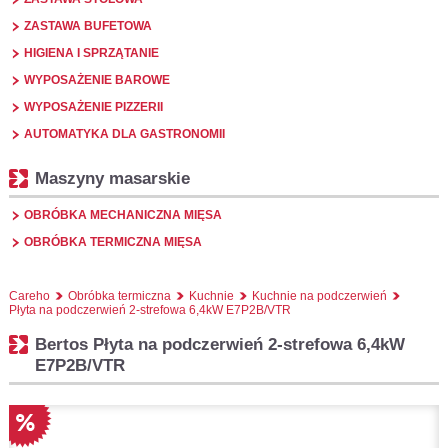
ZASTAWA BUFETOWA
HIGIENA I SPRZĄTANIE
WYPOSAŻENIE BAROWE
WYPOSAŻENIE PIZZERII
AUTOMATYKA DLA GASTRONOMII
Maszyny masarskie
OBRÓBKA MECHANICZNA MIĘSA
OBRÓBKA TERMICZNA MIĘSA
Careho
Obróbka termiczna
Kuchnie
Kuchnie na podczerwień
Płyta na podczerwień 2-strefowa 6,4kW E7P2B/VTR
Bertos Płyta na podczerwień 2-strefowa 6,4kW
E7P2B/VTR