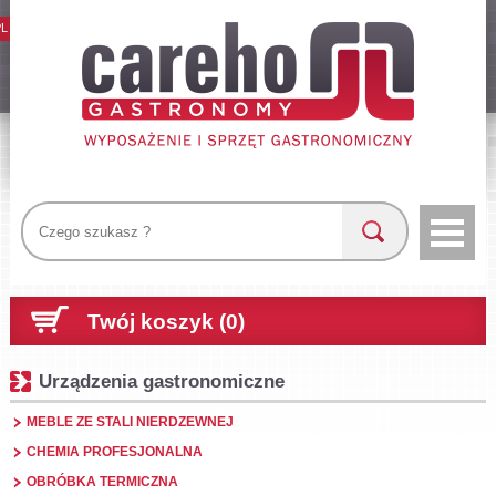
PL
Twój koszyk (0)
Urządzenia gastronomiczne
MEBLE ZE STALI NIERDZEWNEJ
CHEMIA PROFESJONALNA
OBRÓBKA TERMICZNA