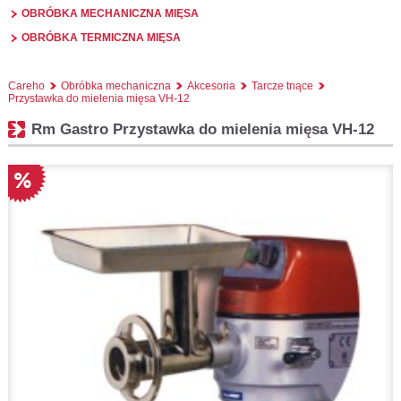
OBRÓBKA MECHANICZNA MIĘSA
OBRÓBKA TERMICZNA MIĘSA
Careho
Obróbka mechaniczna
Akcesoria
Tarcze tnące
Przystawka do mielenia mięsa VH-12
Rm Gastro Przystawka do mielenia mięsa VH-12