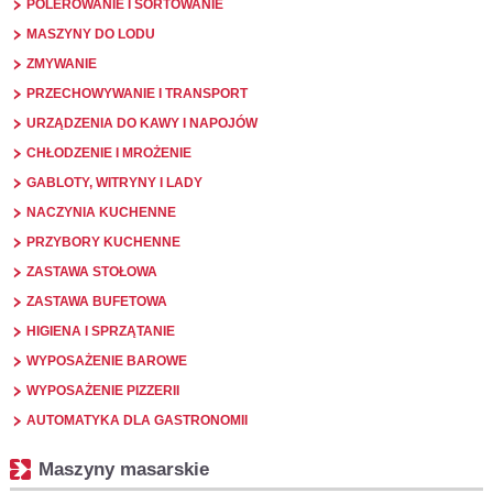
POLEROWANIE I SORTOWANIE
MASZYNY DO LODU
ZMYWANIE
PRZECHOWYWANIE I TRANSPORT
URZĄDZENIA DO KAWY I NAPOJÓW
CHŁODZENIE I MROŻENIE
GABLOTY, WITRYNY I LADY
NACZYNIA KUCHENNE
PRZYBORY KUCHENNE
ZASTAWA STOŁOWA
ZASTAWA BUFETOWA
HIGIENA I SPRZĄTANIE
WYPOSAŻENIE BAROWE
WYPOSAŻENIE PIZZERII
AUTOMATYKA DLA GASTRONOMII
Maszyny masarskie