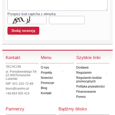
Przepisz kod captcha z obrazka:
Kontakt
Menu
Szybkie linki
TECHCON
O nas
Dostawa
ul. Poniatowskiego 5A
Projekty
Regulamin
22-600
Tomaszów
Nowości
Regulamin kodów
Lubelski
promocyjnych
Promocje
NIP: 921-102-72-88
Polityka prywatności
Blog
biuro@careho.pl
Finansowanie
Kontakt
+48 664 005 415
Pomoc
Partnerzy
Bądźmy blisko