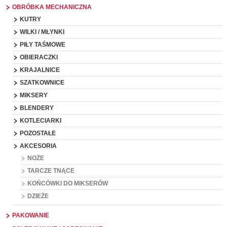
OBRÓBKA MECHANICZNA
KUTRY
WILKI / MŁYNKI
PIŁY TAŚMOWE
OBIERACZKI
KRAJALNICE
SZATKOWNICE
MIKSERY
BLENDERY
KOTLECIARKI
POZOSTAŁE
AKCESORIA
NOŻE
TARCZE TNĄCE
KOŃCÓWKI DO MIKSERÓW
DZIEŻE
PAKOWANIE