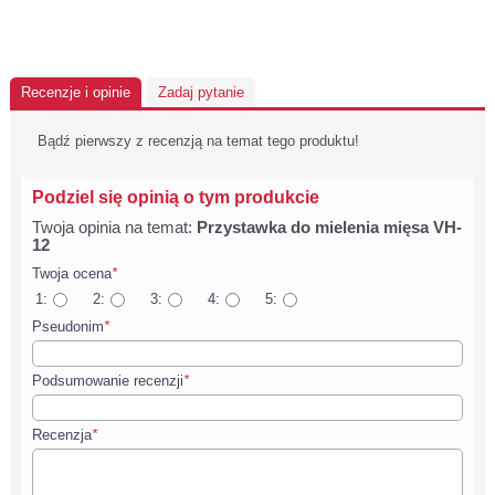
Recenzje i opinie
Zadaj pytanie
Bądź pierwszy z recenzją na temat tego produktu!
Podziel się opinią o tym produkcie
Twoja opinia na temat:
Przystawka do mielenia mięsa VH-
12
Twoja ocena
*
1:
2:
3:
4:
5:
Pseudonim
*
Podsumowanie recenzji
*
Recenzja
*