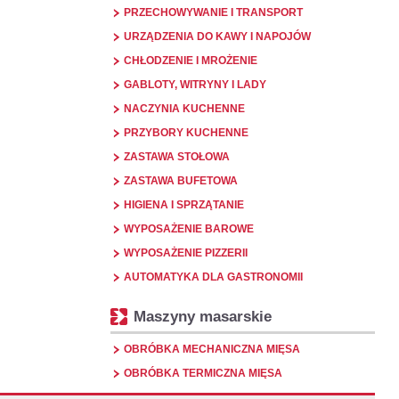
PRZECHOWYWANIE I TRANSPORT
URZĄDZENIA DO KAWY I NAPOJÓW
CHŁODZENIE I MROŻENIE
GABLOTY, WITRYNY I LADY
NACZYNIA KUCHENNE
PRZYBORY KUCHENNE
ZASTAWA STOŁOWA
ZASTAWA BUFETOWA
HIGIENA I SPRZĄTANIE
WYPOSAŻENIE BAROWE
WYPOSAŻENIE PIZZERII
AUTOMATYKA DLA GASTRONOMII
Maszyny masarskie
OBRÓBKA MECHANICZNA MIĘSA
OBRÓBKA TERMICZNA MIĘSA