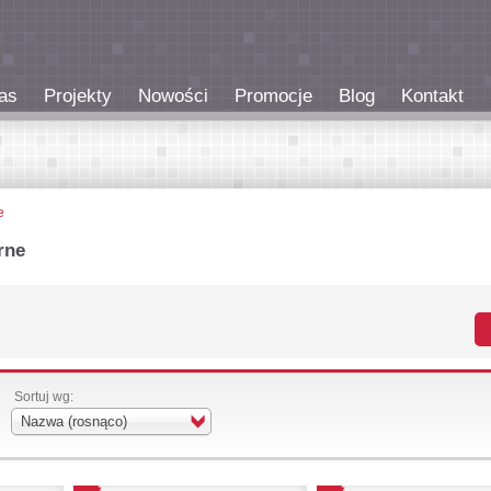
as
Projekty
Nowości
Promocje
Blog
Kontakt
e
rne
Sortuj wg:
Nazwa (rosnąco)