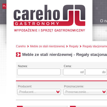
PL
O n
Careho
Meble ze stali nierdzewnej
Regały
Regały stacjonarn
Meble ze stali nierdzewnej - Regały stacjona
Nazwa:
Cena:
Producent:
Przeznaczenie:
Producent...
Przeznaczenie...