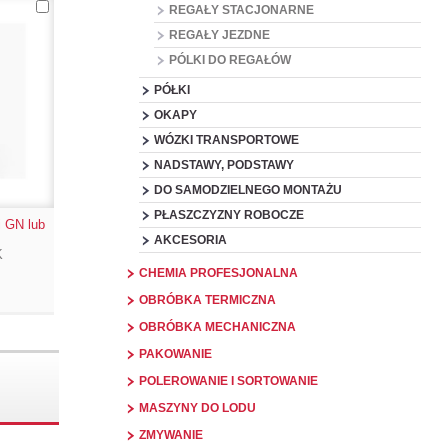
REGAŁY STACJONARNE
REGAŁY JEZDNE
PÓLKI DO REGAŁÓW
PÓŁKI
OKAPY
WÓZKI TRANSPORTOWE
NADSTAWY, PODSTAWY
DO SAMODZIELNEGO MONTAŻU
PŁASZCZYZNY ROBOCZE
i GN lub
AKCESORIA
K
CHEMIA PROFESJONALNA
OBRÓBKA TERMICZNA
OBRÓBKA MECHANICZNA
PAKOWANIE
POLEROWANIE I SORTOWANIE
MASZYNY DO LODU
ZMYWANIE