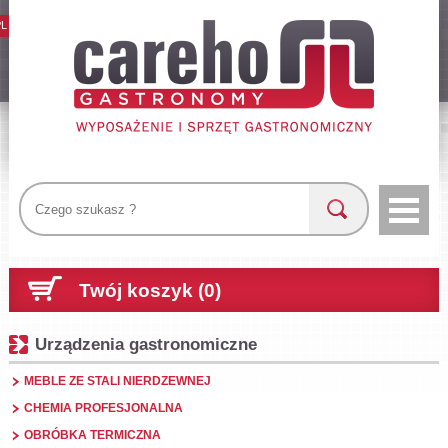
PL
Twój koszyk (0)
Urządzenia gastronomiczne
MEBLE ZE STALI NIERDZEWNEJ
CHEMIA PROFESJONALNA
OBRÓBKA TERMICZNA