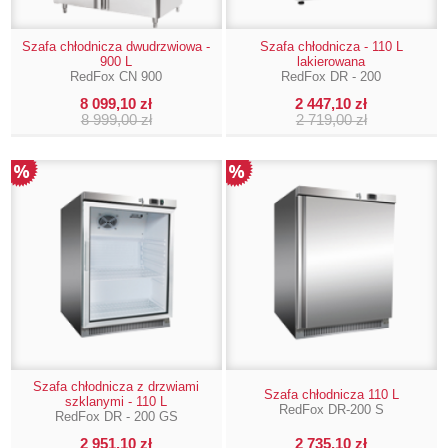
Szafa chłodnicza dwudrzwiowa -
Szafa chłodnicza - 110 L
900 L
lakierowana
RedFox CN 900
RedFox DR - 200
8 099,10 zł
2 447,10 zł
8 999,00 zł
2 719,00 zł
Szafa chłodnicza z drzwiami
Szafa chłodnicza 110 L
szklanymi - 110 L
RedFox DR-200 S
RedFox DR - 200 GS
2 951,10 zł
2 735,10 zł