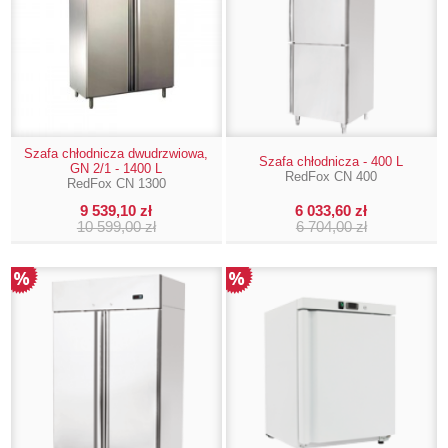
Szafa chłodnicza dwudrzwiowa,
Szafa chłodnicza - 400 L
GN 2/1 - 1400 L
RedFox CN 400
RedFox CN 1300
9 539,10 zł
6 033,60 zł
10 599,00 zł
6 704,00 zł