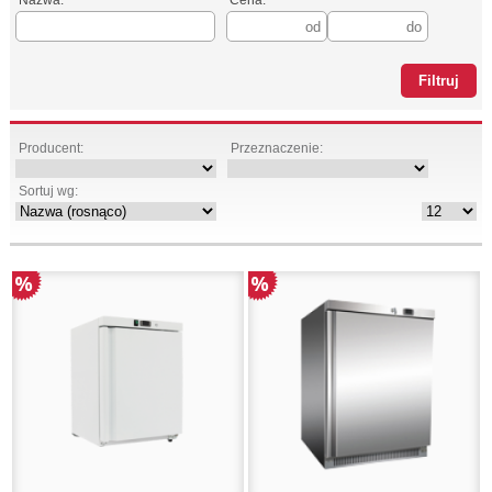
Nazwa:
Cena:
Producent:
Przeznaczenie:
Sortuj wg: