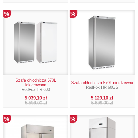
Szafa chłodnicza 570L
Szafa chłodnicza 570L nierdzewna
lakierowana
RedFox HR 600/S
RedFox HR 600
5 039,10 zł
5 129,10 zł
5 599,00 zł
5 699,00 zł