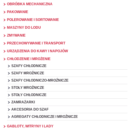
OBRÓBKA MECHANICZNA
PAKOWANIE
POLEROWANIE I SORTOWANIE
MASZYNY DO LODU
ZMYWANIE
PRZECHOWYWANIE I TRANSPORT
URZĄDZENIA DO KAWY I NAPOJÓW
CHŁODZENIE I MROŻENIE
SZAFY CHŁODNICZE
SZAFY MROŹNICZE
SZAFY CHŁODNICZO-MROŹNICZE
STOŁY MROŹNICZE
STOŁY CHŁODNICZE
ZAMRAŻARKI
AKCESORIA DO SZAF
AGREGATY CHŁODNICZE I MROŹNICZE
GABLOTY, WITRYNY I LADY