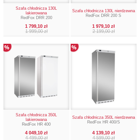
Szafa chłodnicza 130L
Szafa chłodnicza 130L nierdzewna
lakierowana
RedFox DRR 200 S
RedFox DRR 200
1 799,10 zł
1 979,10 zł
1 999,00 zł
2 199,00 zł
Szafa chłodnicza 350L
Szafa chłodnicza 350L nierdzewna
lakierowana
RedFox HR 400/S
RedFox HR 400
4 049,10 zł
4 139,10 zł
4 499,00 zł
4 599,00 zł