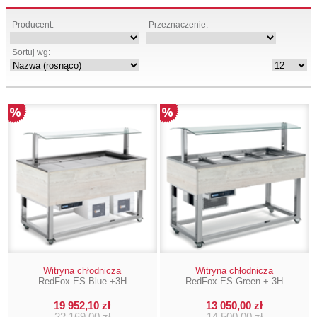
Producent:
Przeznaczenie:
Sortuj wg:
Witryna chłodnicza
Witryna chłodnicza
RedFox ES Blue +3H
RedFox ES Green + 3H
19 952,10 zł
13 050,00 zł
22 169,00 zł
14 500,00 zł