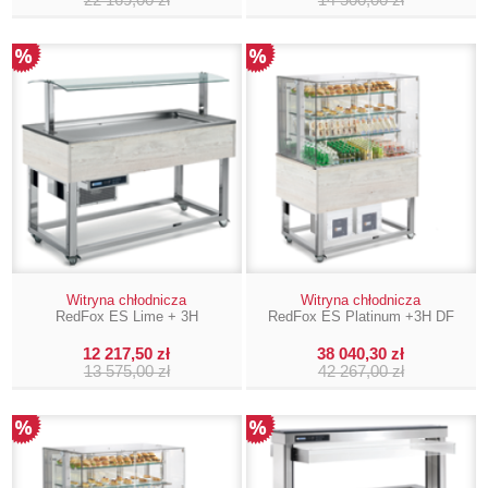
Witryna chłodnicza
Witryna chłodnicza
RedFox ES Lime + 3H
RedFox ES Platinum +3H DF
12 217,50 zł
38 040,30 zł
13 575,00 zł
42 267,00 zł