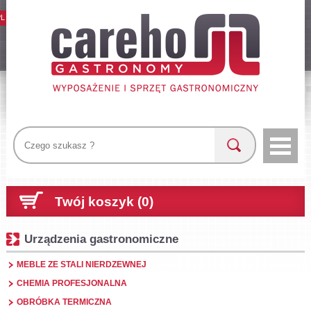
PL
Twój koszyk (0)
Urządzenia gastronomiczne
MEBLE ZE STALI NIERDZEWNEJ
CHEMIA PROFESJONALNA
OBRÓBKA TERMICZNA