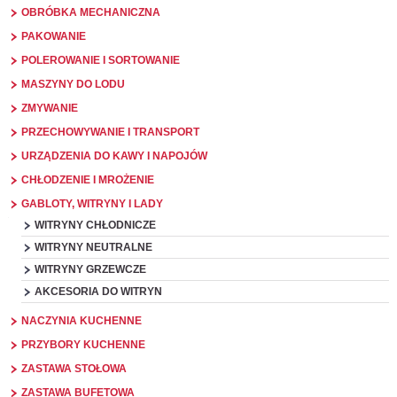
OBRÓBKA MECHANICZNA
PAKOWANIE
POLEROWANIE I SORTOWANIE
MASZYNY DO LODU
ZMYWANIE
PRZECHOWYWANIE I TRANSPORT
URZĄDZENIA DO KAWY I NAPOJÓW
CHŁODZENIE I MROŻENIE
GABLOTY, WITRYNY I LADY
WITRYNY CHŁODNICZE
WITRYNY NEUTRALNE
WITRYNY GRZEWCZE
AKCESORIA DO WITRYN
NACZYNIA KUCHENNE
PRZYBORY KUCHENNE
ZASTAWA STOŁOWA
ZASTAWA BUFETOWA