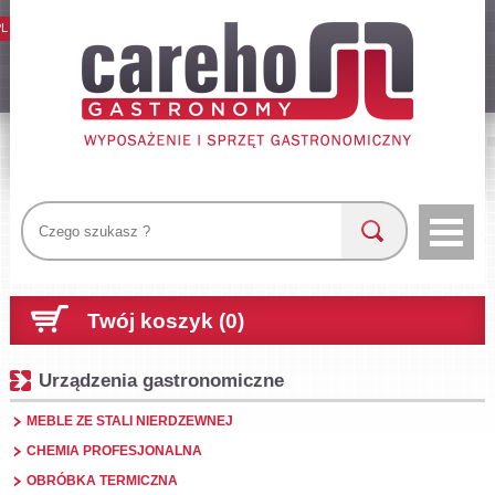
PL
Twój koszyk (0)
Urządzenia gastronomiczne
MEBLE ZE STALI NIERDZEWNEJ
CHEMIA PROFESJONALNA
OBRÓBKA TERMICZNA