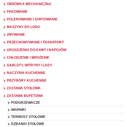
OBRÓBKA MECHANICZNA
PAKOWANIE
POLEROWANIE I SORTOWANIE
MASZYNY DO LODU
ZMYWANIE
PRZECHOWYWANIE I TRANSPORT
URZĄDZENIA DO KAWY I NAPOJÓW
CHŁODZENIE I MROŻENIE
GABLOTY, WITRYNY I LADY
NACZYNIA KUCHENNE
PRZYBORY KUCHENNE
ZASTAWA STOŁOWA
ZASTAWA BUFETOWA
PODGRZEWACZE
WARNIKI
TERMOSY STOŁOWE
DZBANKI STOŁOWE