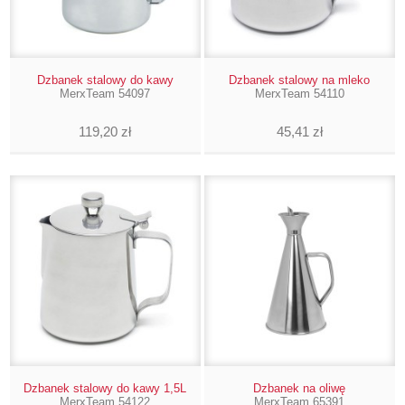
Dzbanek stalowy do kawy
Dzbanek stalowy na mleko
MerxTeam 54097
MerxTeam 54110
119,20 zł
45,41 zł
Dzbanek stalowy do kawy 1,5L
Dzbanek na oliwę
MerxTeam 54122
MerxTeam 65391