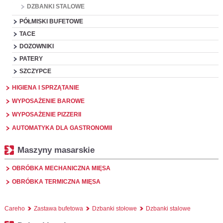
DZBANKI STALOWE
PÓŁMISKI BUFETOWE
TACE
DOZOWNIKI
PATERY
SZCZYPCE
HIGIENA I SPRZĄTANIE
WYPOSAŻENIE BAROWE
WYPOSAŻENIE PIZZERII
AUTOMATYKA DLA GASTRONOMII
Maszyny masarskie
OBRÓBKA MECHANICZNA MIĘSA
OBRÓBKA TERMICZNA MIĘSA
Careho
Zastawa bufetowa
Dzbanki stołowe
Dzbanki stalowe