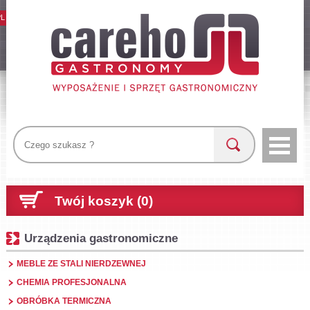
PL
Twój koszyk (0)
Urządzenia gastronomiczne
MEBLE ZE STALI NIERDZEWNEJ
CHEMIA PROFESJONALNA
OBRÓBKA TERMICZNA