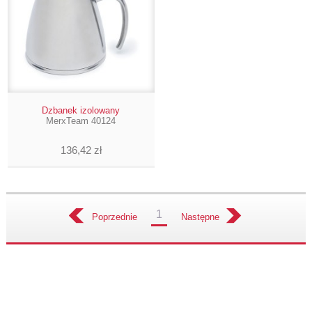
Dzbanek izolowany
MerxTeam 40124
136,42 zł
1
Poprzednie
Następne