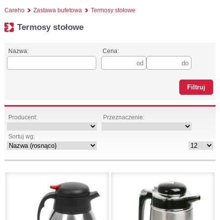
Careho
Zastawa bufetowa
Termosy stołowe
Termosy stołowe
Nazwa:
Cena:
Producent:
Przeznaczenie:
Sortuj wg: