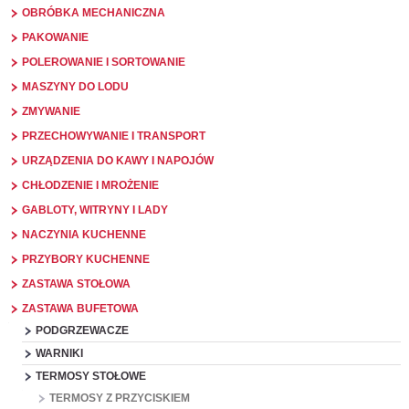
OBRÓBKA MECHANICZNA
PAKOWANIE
POLEROWANIE I SORTOWANIE
MASZYNY DO LODU
ZMYWANIE
PRZECHOWYWANIE I TRANSPORT
URZĄDZENIA DO KAWY I NAPOJÓW
CHŁODZENIE I MROŻENIE
GABLOTY, WITRYNY I LADY
NACZYNIA KUCHENNE
PRZYBORY KUCHENNE
ZASTAWA STOŁOWA
ZASTAWA BUFETOWA
PODGRZEWACZE
WARNIKI
TERMOSY STOŁOWE
TERMOSY Z PRZYCISKIEM