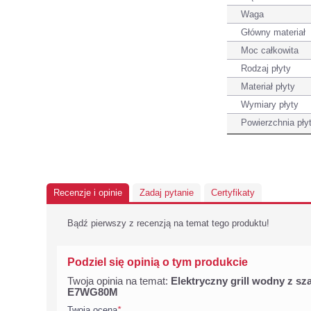
Waga
Główny materiał
Moc całkowita
Rodzaj płyty
Materiał płyty
Wymiary płyty
Powierzchnia pły
Recenzje i opinie
Zadaj pytanie
Certyfikaty
Bądź pierwszy z recenzją na temat tego produktu!
Podziel się opinią o tym produkcie
Twoja opinia na temat:
Elektryczny grill wodny z sz
E7WG80M
Twoja ocena
*