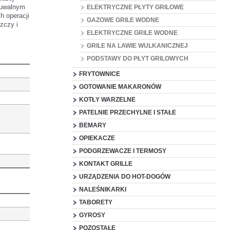
suwalnym
ELEKTRYCZNE PŁYTY GRILOWE
h operacji
GAZOWE GRILE WODNE
zczy i
ELEKTRYCZNE GRILE WODNE
GRILE NA LAWIE WULKANICZNEJ
PODSTAWY DO PŁYT GRILOWYCH
FRYTOWNICE
GOTOWANIE MAKARONÓW
KOTŁY WARZELNE
PATELNIE PRZECHYLNE I STAŁE
BEMARY
OPIEKACZE
PODGRZEWACZE I TERMOSY
KONTAKT GRILLE
URZĄDZENIA DO HOT-DOGÓW
NALEŚNIKARKI
TABORETY
GYROSY
POZOSTAŁE