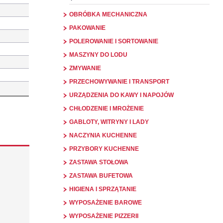
OBRÓBKA MECHANICZNA
PAKOWANIE
POLEROWANIE I SORTOWANIE
MASZYNY DO LODU
ZMYWANIE
PRZECHOWYWANIE I TRANSPORT
URZĄDZENIA DO KAWY I NAPOJÓW
CHŁODZENIE I MROŻENIE
GABLOTY, WITRYNY I LADY
NACZYNIA KUCHENNE
PRZYBORY KUCHENNE
ZASTAWA STOŁOWA
ZASTAWA BUFETOWA
HIGIENA I SPRZĄTANIE
WYPOSAŻENIE BAROWE
WYPOSAŻENIE PIZZERII