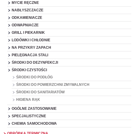
MYCIE RĘCZNE
NABŁYSZCZACZE
ODKAMIENIACZE
ODWAPNIACZE
GRILL I PIEKARNIK
LODÓWKI I CHŁODNIE
NA PRZYKRY ZAPACH
PIELĘGNACJA STALI
ŚRODKI DO DEZYNFEKCJI
ŚRODKI CZYSTOŚCI
ŚRODKI DO PODŁÓG
ŚRODKI DO POWIERZCHNI ZMYWALNYCH
ŚRODKI DO SANITARIATÓW
HIGIENA RĄK
OGÓLNE ZASTOSOWANIE
SPECJALISTYCZNE
CHEMIA SAMOCHODOWA
OBRÓBKA TERMICZNA