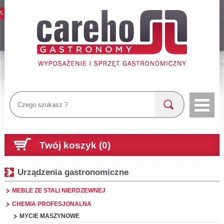
PL
Twój koszyk (0)
Urządzenia gastronomiczne
MEBLE ZE STALI NIERDZEWNEJ
CHEMIA PROFESJONALNA
MYCIE MASZYNOWE