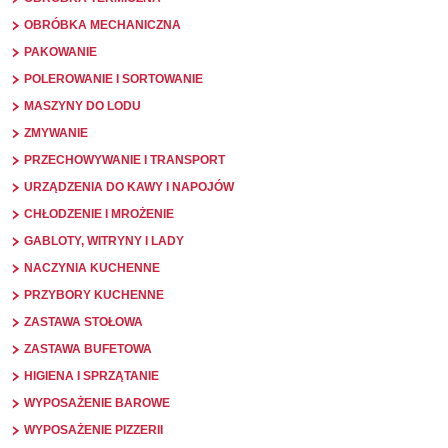
OBRÓBKA MECHANICZNA
PAKOWANIE
POLEROWANIE I SORTOWANIE
MASZYNY DO LODU
ZMYWANIE
PRZECHOWYWANIE I TRANSPORT
URZĄDZENIA DO KAWY I NAPOJÓW
CHŁODZENIE I MROŻENIE
GABLOTY, WITRYNY I LADY
NACZYNIA KUCHENNE
PRZYBORY KUCHENNE
ZASTAWA STOŁOWA
ZASTAWA BUFETOWA
HIGIENA I SPRZĄTANIE
WYPOSAŻENIE BAROWE
WYPOSAŻENIE PIZZERII