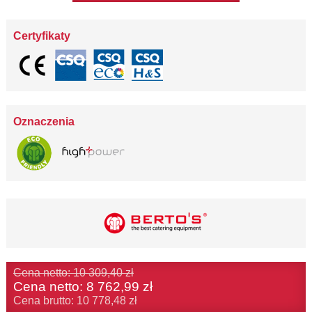
Certyfikaty
Oznaczenia
Cena netto: 10 309,40 zł
Cena netto:
8 762,99 zł
Cena brutto: 10 778,48 zł