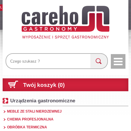
PL
Twój koszyk (0)
Urządzenia gastronomiczne
MEBLE ZE STALI NIERDZEWNEJ
CHEMIA PROFESJONALNA
OBRÓBKA TERMICZNA