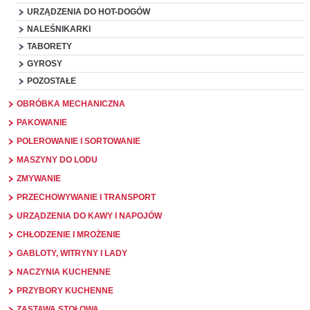
URZĄDZENIA DO HOT-DOGÓW
NALEŚNIKARKI
TABORETY
GYROSY
POZOSTAŁE
OBRÓBKA MECHANICZNA
PAKOWANIE
POLEROWANIE I SORTOWANIE
MASZYNY DO LODU
ZMYWANIE
PRZECHOWYWANIE I TRANSPORT
URZĄDZENIA DO KAWY I NAPOJÓW
CHŁODZENIE I MROŻENIE
GABLOTY, WITRYNY I LADY
NACZYNIA KUCHENNE
PRZYBORY KUCHENNE
ZASTAWA STOŁOWA