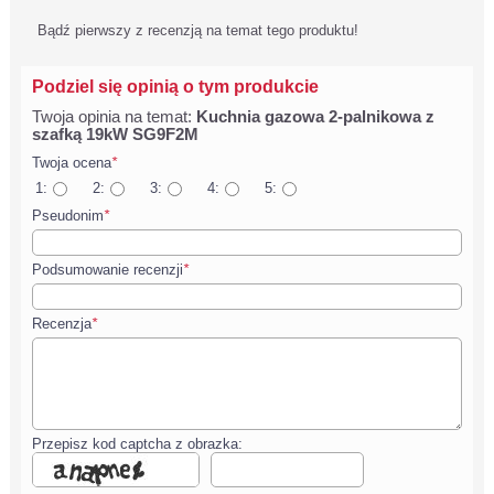
Bądź pierwszy z recenzją na temat tego produktu!
Podziel się opinią o tym produkcie
Twoja opinia na temat:
Kuchnia gazowa 2-palnikowa z
szafką 19kW SG9F2M
Twoja ocena
*
1:
2:
3:
4:
5:
Pseudonim
*
Podsumowanie recenzji
*
Recenzja
*
Przepisz kod captcha z obrazka: