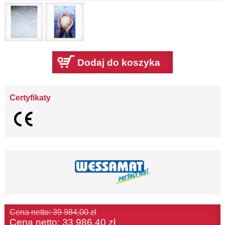
Dodaj do koszyka
Certyfikaty
Cena netto: 39 984,00 zł
Cena netto:
33 986,40 zł