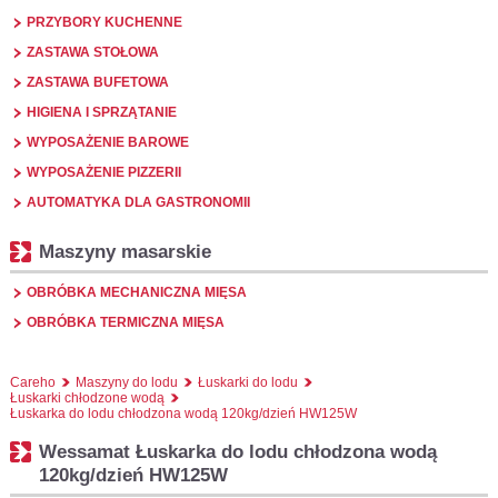
PRZYBORY KUCHENNE
ZASTAWA STOŁOWA
ZASTAWA BUFETOWA
HIGIENA I SPRZĄTANIE
WYPOSAŻENIE BAROWE
WYPOSAŻENIE PIZZERII
AUTOMATYKA DLA GASTRONOMII
Maszyny masarskie
OBRÓBKA MECHANICZNA MIĘSA
OBRÓBKA TERMICZNA MIĘSA
Careho
Maszyny do lodu
Łuskarki do lodu
Łuskarki chłodzone wodą
Łuskarka do lodu chłodzona wodą 120kg/dzień HW125W
Wessamat Łuskarka do lodu chłodzona wodą
120kg/dzień HW125W