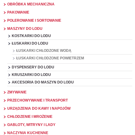
OBRÓBKA MECHANICZNA
PAKOWANIE
POLEROWANIE I SORTOWANIE
MASZYNY DO LODU
KOSTKARKI DO LODU
ŁUSKARKI DO LODU
ŁUSKARKI CHŁODZONE WODĄ
ŁUSKARKI CHŁODZONE POWIETRZEM
DYSPENSERY DO LODU
KRUSZARKI DO LODU
AKCESORIA DO MASZYN DO LODU
ZMYWANIE
PRZECHOWYWANIE I TRANSPORT
URZĄDZENIA DO KAWY I NAPOJÓW
CHŁODZENIE I MROŻENIE
GABLOTY, WITRYNY I LADY
NACZYNIA KUCHENNE