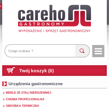
PL
Twój koszyk (0)
Urządzenia gastronomiczne
MEBLE ZE STALI NIERDZEWNEJ
CHEMIA PROFESJONALNA
OBRÓBKA TERMICZNA