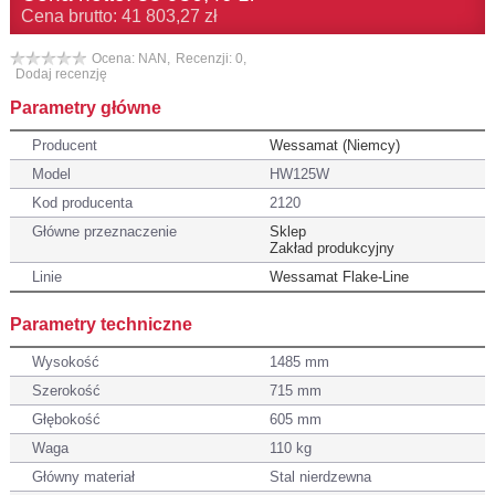
Cena brutto: 41 803,27 zł
Ocena: NAN,
Recenzji: 0,
Dodaj recenzję
Parametry główne
Producent
Wessamat (Niemcy)
Model
HW125W
Kod producenta
2120
Główne przeznaczenie
Sklep
Zakład produkcyjny
Linie
Wessamat Flake-Line
Parametry techniczne
Wysokość
1485 mm
Szerokość
715 mm
Głębokość
605 mm
Waga
110 kg
Główny materiał
Stal nierdzewna