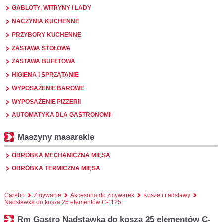
GABLOTY, WITRYNY I LADY
NACZYNIA KUCHENNE
PRZYBORY KUCHENNE
ZASTAWA STOŁOWA
ZASTAWA BUFETOWA
HIGIENA I SPRZĄTANIE
WYPOSAŻENIE BAROWE
WYPOSAŻENIE PIZZERII
AUTOMATYKA DLA GASTRONOMII
Maszyny masarskie
OBRÓBKA MECHANICZNA MIĘSA
OBRÓBKA TERMICZNA MIĘSA
Careho
Zmywanie
Akcesoria do zmywarek
Kosze i nadstawy
Nadstawka do kosza 25 elementów C-1125
Rm Gastro Nadstawka do kosza 25 elementów C-