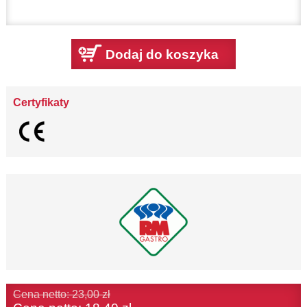
Dodaj do koszyka
Certyfikaty
Cena netto: 23,00 zł