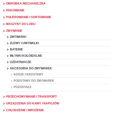
OBRÓBKA MECHANICZNA
PAKOWANIE
POLEROWANIE I SORTOWANIE
MASZYNY DO LODU
ZMYWANIE
ZMYWARKI
ZLEWY I UMYWALKI
BATERIE
MŁYNKI KOLOIDALNE
UZDATNIACZE
AKCESORIA DO ZMYWAREK
KOSZE I NADSTAWY
PODSTAWY DO ZMYWAREK
POZOSTAŁE
PRZECHOWYWANIE I TRANSPORT
URZĄDZENIA DO KAWY I NAPOJÓW
CHŁODZENIE I MROŻENIE