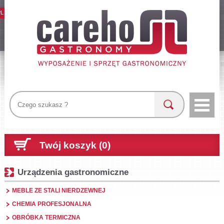
PL
Twój koszyk (0)
Urządzenia gastronomiczne
MEBLE ZE STALI NIERDZEWNEJ
CHEMIA PROFESJONALNA
OBRÓBKA TERMICZNA