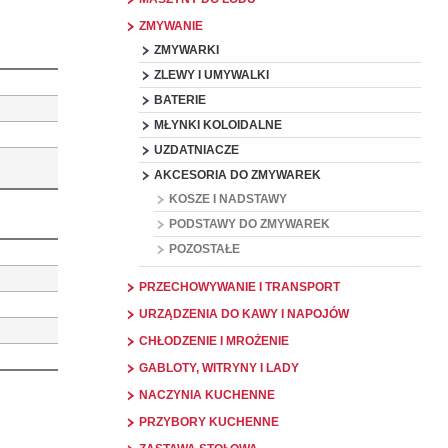
ZMYWANIE
ZMYWARKI
ZLEWY I UMYWALKI
BATERIE
MŁYNKI KOLOIDALNE
UZDATNIACZE
AKCESORIA DO ZMYWAREK
KOSZE I NADSTAWY
PODSTAWY DO ZMYWAREK
POZOSTAŁE
PRZECHOWYWANIE I TRANSPORT
URZĄDZENIA DO KAWY I NAPOJÓW
CHŁODZENIE I MROŻENIE
GABLOTY, WITRYNY I LADY
NACZYNIA KUCHENNE
PRZYBORY KUCHENNE