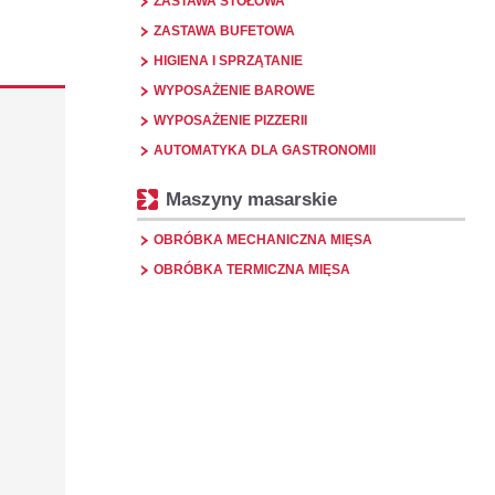
ZASTAWA STOŁOWA
ZASTAWA BUFETOWA
HIGIENA I SPRZĄTANIE
WYPOSAŻENIE BAROWE
WYPOSAŻENIE PIZZERII
AUTOMATYKA DLA GASTRONOMII
Maszyny masarskie
OBRÓBKA MECHANICZNA MIĘSA
OBRÓBKA TERMICZNA MIĘSA