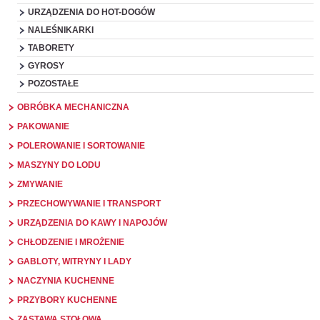
URZĄDZENIA DO HOT-DOGÓW
NALEŚNIKARKI
TABORETY
GYROSY
POZOSTAŁE
OBRÓBKA MECHANICZNA
PAKOWANIE
POLEROWANIE I SORTOWANIE
MASZYNY DO LODU
ZMYWANIE
PRZECHOWYWANIE I TRANSPORT
URZĄDZENIA DO KAWY I NAPOJÓW
CHŁODZENIE I MROŻENIE
GABLOTY, WITRYNY I LADY
NACZYNIA KUCHENNE
PRZYBORY KUCHENNE
ZASTAWA STOŁOWA