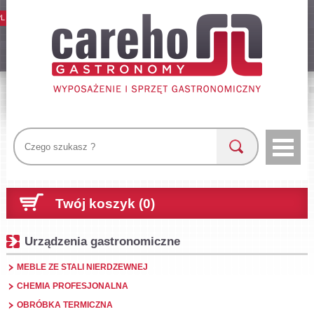
PL
Twój koszyk (0)
Urządzenia gastronomiczne
MEBLE ZE STALI NIERDZEWNEJ
CHEMIA PROFESJONALNA
OBRÓBKA TERMICZNA