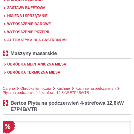
ZASTAWA BUFETOWA
HIGIENA I SPRZĄTANIE
WYPOSAŻENIE BAROWE
WYPOSAŻENIE PIZZERII
AUTOMATYKA DLA GASTRONOMII
Maszyny masarskie
OBRÓBKA MECHANICZNA MIĘSA
OBRÓBKA TERMICZNA MIĘSA
Careho
Obróbka termiczna
Kuchnie
Kuchnie na podczerwień
Płyta na podczerwień 4-strefowa 12,8kW E7P4B/VTR
Bertos Płyta na podczerwień 4-strefowa 12,8kW
E7P4B/VTR