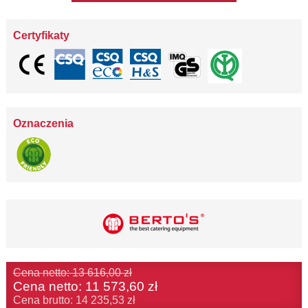
Certyfikaty
Oznaczenia
Cena netto: 13 616,00 zł
Cena netto:
11 573,60 zł
Cena brutto: 14 235,53 zł