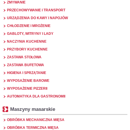
ZMYWANIE
PRZECHOWYWANIE I TRANSPORT
URZĄDZENIA DO KAWY I NAPOJÓW
CHŁODZENIE I MROŻENIE
GABLOTY, WITRYNY I LADY
NACZYNIA KUCHENNE
PRZYBORY KUCHENNE
ZASTAWA STOŁOWA
ZASTAWA BUFETOWA
HIGIENA I SPRZĄTANIE
WYPOSAŻENIE BAROWE
WYPOSAŻENIE PIZZERII
AUTOMATYKA DLA GASTRONOMII
Maszyny masarskie
OBRÓBKA MECHANICZNA MIĘSA
OBRÓBKA TERMICZNA MIĘSA