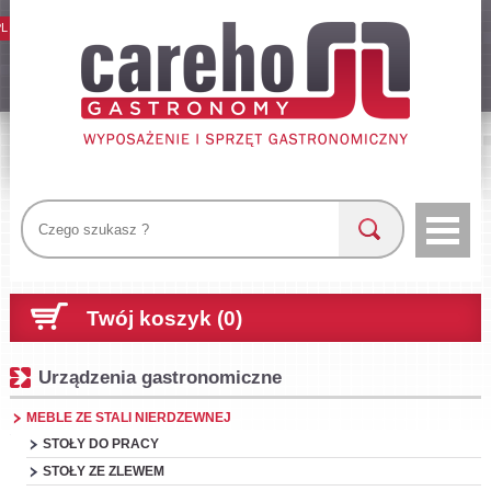
PL
Twój koszyk (0)
Urządzenia gastronomiczne
MEBLE ZE STALI NIERDZEWNEJ
STOŁY DO PRACY
STOŁY ZE ZLEWEM