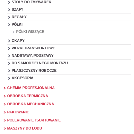
STOŁY DO ZMYWAREK
SZAFY
REGAŁY
PÓŁKI
PÓŁKI WISZĄCE
OKAPY
WÓZKI TRANSPORTOWE
NADSTAWY, PODSTAWY
DO SAMODZIELNEGO MONTAŻU
PŁASZCZYZNY ROBOCZE
AKCESORIA
CHEMIA PROFESJONALNA
OBRÓBKA TERMICZNA
OBRÓBKA MECHANICZNA
PAKOWANIE
POLEROWANIE I SORTOWANIE
MASZYNY DO LODU