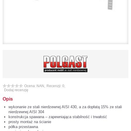
Ocena: NAN,
Recenzji: 0,
Dodaj recenzję
Opis
wykonanie ze stali nierdzewnej AISI 430, a za dopłatą 15% ze stali
nierdzewnej AISI 304
konstrukcja spawana – zapewniająca stabilność i trwałość
prosty montaż na ścianie
półka przestawna