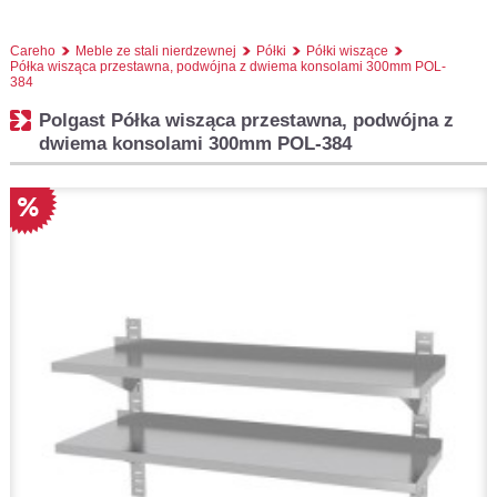
Careho
Meble ze stali nierdzewnej
Półki
Półki wiszące
Półka wisząca przestawna, podwójna z dwiema konsolami 300mm POL-
384
Polgast Półka wisząca przestawna, podwójna z
dwiema konsolami 300mm POL-384