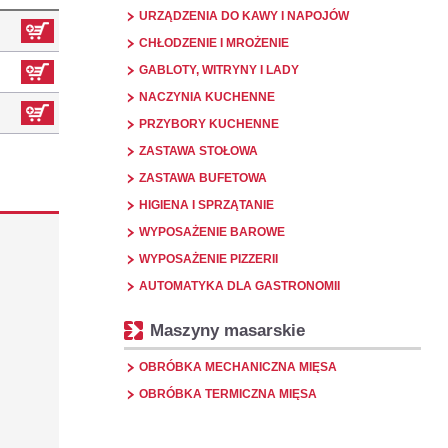
URZĄDZENIA DO KAWY I NAPOJÓW
CHŁODZENIE I MROŻENIE
GABLOTY, WITRYNY I LADY
NACZYNIA KUCHENNE
PRZYBORY KUCHENNE
ZASTAWA STOŁOWA
ZASTAWA BUFETOWA
HIGIENA I SPRZĄTANIE
WYPOSAŻENIE BAROWE
WYPOSAŻENIE PIZZERII
AUTOMATYKA DLA GASTRONOMII
Maszyny masarskie
OBRÓBKA MECHANICZNA MIĘSA
OBRÓBKA TERMICZNA MIĘSA