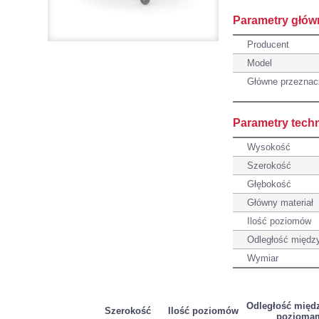
Parametry głów
Producent
Model
Główne przeznac
Parametry tech
Wysokość
Szerokość
Głębokość
Główny materiał
Ilość poziomów
Odległość międz
Wymiar
Odległość międ
Szerokość
Ilość poziomów
pozioma