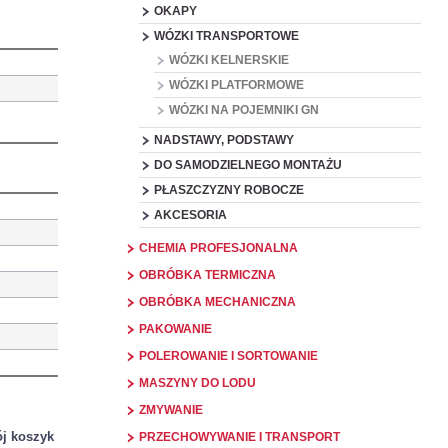
OKAPY
WÓZKI TRANSPORTOWE
WÓZKI KELNERSKIE
WÓZKI PLATFORMOWE
WÓZKI NA POJEMNIKI GN
NADSTAWY, PODSTAWY
DO SAMODZIELNEGO MONTAŻU
PŁASZCZYZNY ROBOCZE
AKCESORIA
CHEMIA PROFESJONALNA
OBRÓBKA TERMICZNA
OBRÓBKA MECHANICZNA
PAKOWANIE
POLEROWANIE I SORTOWANIE
MASZYNY DO LODU
ZMYWANIE
j koszyk
PRZECHOWYWANIE I TRANSPORT