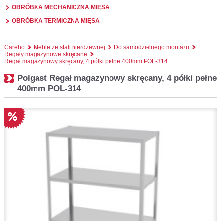
OBRÓBKA MECHANICZNA MIĘSA
OBRÓBKA TERMICZNA MIĘSA
Careho
Meble ze stali nierdzewnej
Do samodzielnego montażu
Regały magazynowe skręcane
Regał magazynowy skręcany, 4 półki pełne 400mm POL-314
Polgast Regał magazynowy skręcany, 4 półki pełne
400mm POL-314