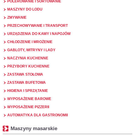
POLEROWANIE I SORTOWANIE
MASZYNY DO LODU
ZMYWANIE
PRZECHOWYWANIE I TRANSPORT
URZĄDZENIA DO KAWY I NAPOJÓW
CHŁODZENIE I MROŻENIE
GABLOTY, WITRYNY I LADY
NACZYNIA KUCHENNE
PRZYBORY KUCHENNE
ZASTAWA STOŁOWA
ZASTAWA BUFETOWA
HIGIENA I SPRZĄTANIE
WYPOSAŻENIE BAROWE
WYPOSAŻENIE PIZZERII
AUTOMATYKA DLA GASTRONOMII
Maszyny masarskie