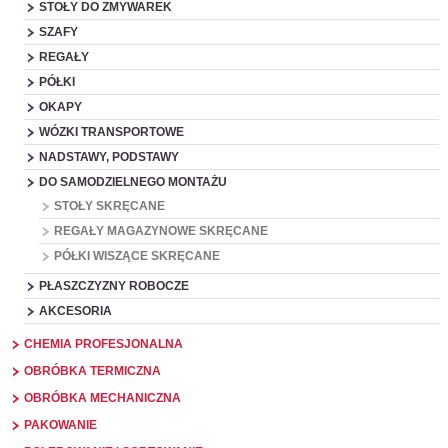
STOŁY DO ZMYWAREK
SZAFY
REGAŁY
PÓŁKI
OKAPY
WÓZKI TRANSPORTOWE
NADSTAWY, PODSTAWY
DO SAMODZIELNEGO MONTAŻU
STOŁY SKRĘCANE
REGAŁY MAGAZYNOWE SKRĘCANE
PÓŁKI WISZĄCE SKRĘCANE
PŁASZCZYZNY ROBOCZE
AKCESORIA
CHEMIA PROFESJONALNA
OBRÓBKA TERMICZNA
OBRÓBKA MECHANICZNA
PAKOWANIE