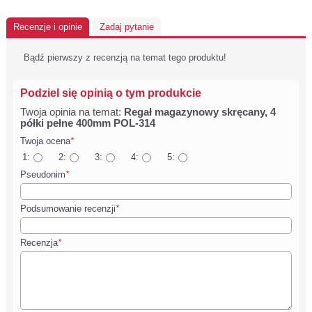
Recenzje i opinie
Zadaj pytanie
Bądź pierwszy z recenzją na temat tego produktu!
Podziel się opinią o tym produkcie
Twoja opinia na temat:
Regał magazynowy skręcany, 4
półki pełne 400mm POL-314
Twoja ocena
*
1:
2:
3:
4:
5:
Pseudonim
*
Podsumowanie recenzji
*
Recenzja
*