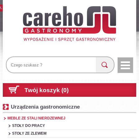
PL
Twój koszyk (0)
Urządzenia gastronomiczne
MEBLE ZE STALI NIERDZEWNEJ
STOŁY DO PRACY
STOŁY ZE ZLEWEM