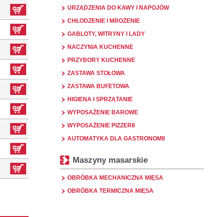
URZĄDZENIA DO KAWY I NAPOJÓW
CHŁODZENIE I MROŻENIE
GABLOTY, WITRYNY I LADY
NACZYNIA KUCHENNE
PRZYBORY KUCHENNE
ZASTAWA STOŁOWA
ZASTAWA BUFETOWA
HIGIENA I SPRZĄTANIE
WYPOSAŻENIE BAROWE
WYPOSAŻENIE PIZZERII
AUTOMATYKA DLA GASTRONOMII
Maszyny masarskie
OBRÓBKA MECHANICZNA MIĘSA
OBRÓBKA TERMICZNA MIĘSA