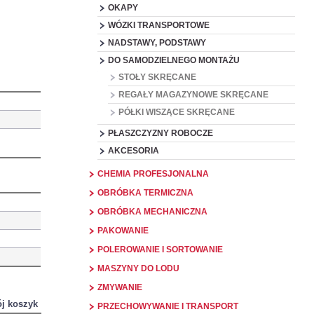
OKAPY
WÓZKI TRANSPORTOWE
NADSTAWY, PODSTAWY
DO SAMODZIELNEGO MONTAŻU
STOŁY SKRĘCANE
REGAŁY MAGAZYNOWE SKRĘCANE
PÓŁKI WISZĄCE SKRĘCANE
PŁASZCZYZNY ROBOCZE
AKCESORIA
CHEMIA PROFESJONALNA
OBRÓBKA TERMICZNA
OBRÓBKA MECHANICZNA
PAKOWANIE
POLEROWANIE I SORTOWANIE
MASZYNY DO LODU
ZMYWANIE
j koszyk
PRZECHOWYWANIE I TRANSPORT