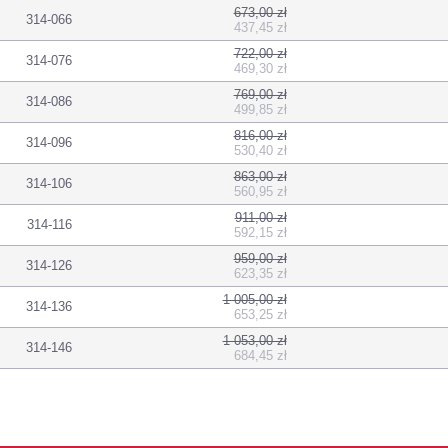
673,00 zł
314-066
437,45 zł
722,00 zł
314-076
469,30 zł
769,00 zł
314-086
499,85 zł
816,00 zł
314-096
530,40 zł
863,00 zł
314-106
560,95 zł
911,00 zł
314-116
592,15 zł
959,00 zł
314-126
623,35 zł
1 005,00 zł
314-136
653,25 zł
1 053,00 zł
314-146
684,45 zł