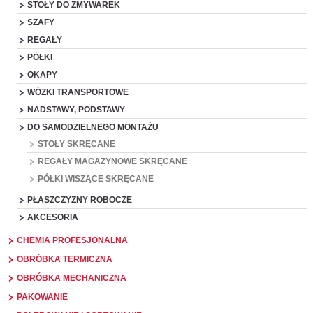
STOŁY DO ZMYWAREK
SZAFY
REGAŁY
PÓŁKI
OKAPY
WÓZKI TRANSPORTOWE
NADSTAWY, PODSTAWY
DO SAMODZIELNEGO MONTAŻU
STOŁY SKRĘCANE
REGAŁY MAGAZYNOWE SKRĘCANE
PÓŁKI WISZĄCE SKRĘCANE
PŁASZCZYZNY ROBOCZE
AKCESORIA
CHEMIA PROFESJONALNA
OBRÓBKA TERMICZNA
OBRÓBKA MECHANICZNA
PAKOWANIE