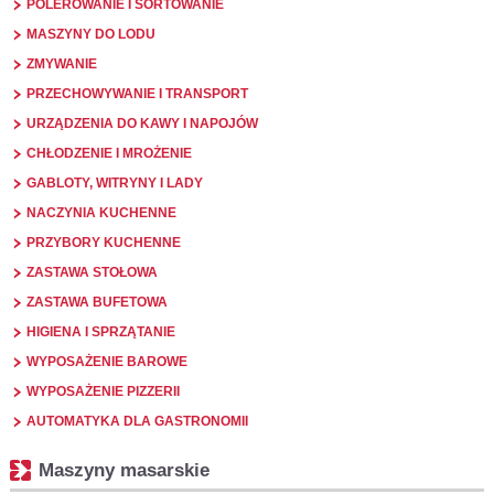
POLEROWANIE I SORTOWANIE
MASZYNY DO LODU
ZMYWANIE
PRZECHOWYWANIE I TRANSPORT
URZĄDZENIA DO KAWY I NAPOJÓW
CHŁODZENIE I MROŻENIE
GABLOTY, WITRYNY I LADY
NACZYNIA KUCHENNE
PRZYBORY KUCHENNE
ZASTAWA STOŁOWA
ZASTAWA BUFETOWA
HIGIENA I SPRZĄTANIE
WYPOSAŻENIE BAROWE
WYPOSAŻENIE PIZZERII
AUTOMATYKA DLA GASTRONOMII
Maszyny masarskie