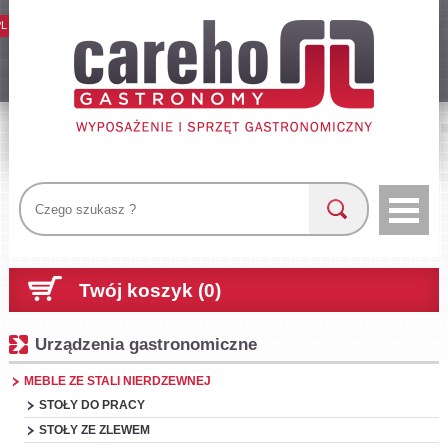
PL
Twój koszyk (0)
Urządzenia gastronomiczne
MEBLE ZE STALI NIERDZEWNEJ
STOŁY DO PRACY
STOŁY ZE ZLEWEM