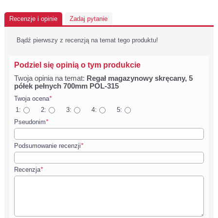
Recenzje i opinie
Zadaj pytanie
Bądź pierwszy z recenzją na temat tego produktu!
Podziel się opinią o tym produkcie
Twoja opinia na temat:
Regał magazynowy skręcany, 5
półek pełnych 700mm POL-315
Twoja ocena
*
1:
2:
3:
4:
5:
Pseudonim
*
Podsumowanie recenzji
*
Recenzja
*