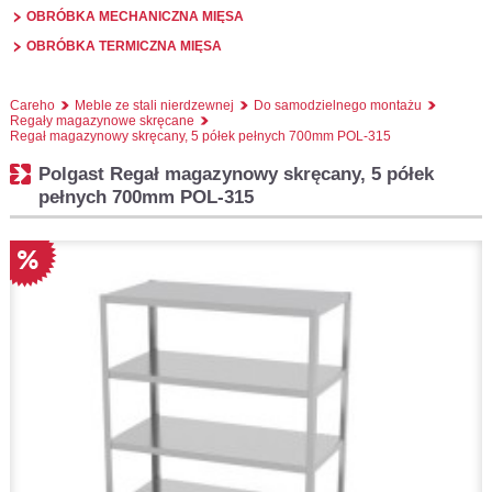
OBRÓBKA MECHANICZNA MIĘSA
OBRÓBKA TERMICZNA MIĘSA
Careho
Meble ze stali nierdzewnej
Do samodzielnego montażu
Regały magazynowe skręcane
Regał magazynowy skręcany, 5 półek pełnych 700mm POL-315
Polgast Regał magazynowy skręcany, 5 półek
pełnych 700mm POL-315