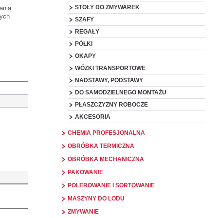
STOŁY DO ZMYWAREK
ania
zych
SZAFY
REGAŁY
PÓŁKI
OKAPY
WÓZKI TRANSPORTOWE
NADSTAWY, PODSTAWY
DO SAMODZIELNEGO MONTAŻU
PŁASZCZYZNY ROBOCZE
AKCESORIA
CHEMIA PROFESJONALNA
OBRÓBKA TERMICZNA
OBRÓBKA MECHANICZNA
PAKOWANIE
POLEROWANIE I SORTOWANIE
MASZYNY DO LODU
ZMYWANIE