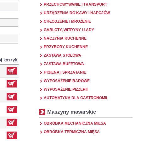
PRZECHOWYWANIE I TRANSPORT
URZĄDZENIA DO KAWY I NAPOJÓW
CHŁODZENIE I MROŻENIE
GABLOTY, WITRYNY I LADY
NACZYNIA KUCHENNE
PRZYBORY KUCHENNE
ZASTAWA STOŁOWA
j koszyk
ZASTAWA BUFETOWA
HIGIENA I SPRZĄTANIE
WYPOSAŻENIE BAROWE
WYPOSAŻENIE PIZZERII
AUTOMATYKA DLA GASTRONOMII
Maszyny masarskie
OBRÓBKA MECHANICZNA MIĘSA
OBRÓBKA TERMICZNA MIĘSA