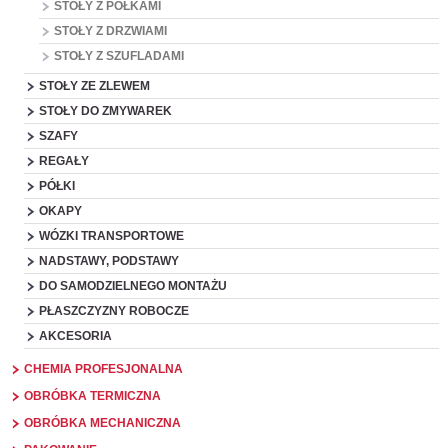
STOŁY Z PÓŁKAMI
STOŁY Z DRZWIAMI
STOŁY Z SZUFLADAMI
STOŁY ZE ZLEWEM
STOŁY DO ZMYWAREK
SZAFY
REGAŁY
PÓŁKI
OKAPY
WÓZKI TRANSPORTOWE
NADSTAWY, PODSTAWY
DO SAMODZIELNEGO MONTAŻU
PŁASZCZYZNY ROBOCZE
AKCESORIA
CHEMIA PROFESJONALNA
OBRÓBKA TERMICZNA
OBRÓBKA MECHANICZNA