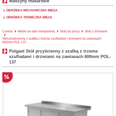
Maszyny masarskie
OBRÓBKA MECHANICZNA MIĘSA
OBRÓBKA TERMICZNA MIĘSA
Careho
Meble ze stali nierdzewnej
Stoły do pracy
Stoły z drzwiami
Stół przyścienny z szafką z trzema szufladami i drzwiami na zawiasach
600mm POL-137
Polgast Stół przyścienny z szafką z trzema
szufladami i drzwiami na zawiasach 600mm POL-
137