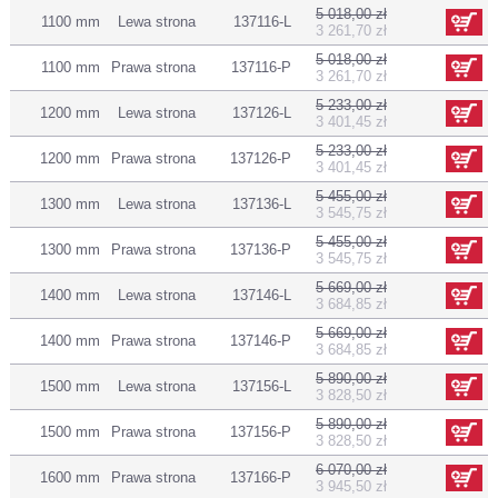
5 018,00 zł
1100 mm
Lewa strona
137116-L
3 261,70 zł
5 018,00 zł
1100 mm
Prawa strona
137116-P
3 261,70 zł
5 233,00 zł
1200 mm
Lewa strona
137126-L
3 401,45 zł
5 233,00 zł
1200 mm
Prawa strona
137126-P
3 401,45 zł
5 455,00 zł
1300 mm
Lewa strona
137136-L
3 545,75 zł
5 455,00 zł
1300 mm
Prawa strona
137136-P
3 545,75 zł
5 669,00 zł
1400 mm
Lewa strona
137146-L
3 684,85 zł
5 669,00 zł
1400 mm
Prawa strona
137146-P
3 684,85 zł
5 890,00 zł
1500 mm
Lewa strona
137156-L
3 828,50 zł
5 890,00 zł
1500 mm
Prawa strona
137156-P
3 828,50 zł
6 070,00 zł
1600 mm
Prawa strona
137166-P
3 945,50 zł