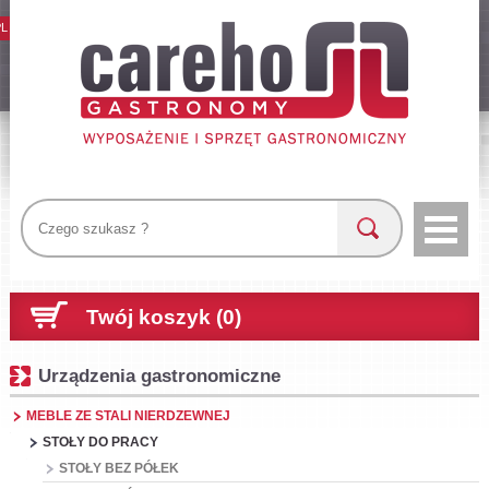
PL
Twój koszyk (0)
Urządzenia gastronomiczne
MEBLE ZE STALI NIERDZEWNEJ
STOŁY DO PRACY
STOŁY BEZ PÓŁEK