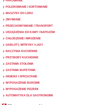
PAKOWANIE
POLEROWANIE I SORTOWANIE
MASZYNY DO LODU
ZMYWANIE
PRZECHOWYWANIE I TRANSPORT
URZĄDZENIA DO KAWY I NAPOJÓW
CHŁODZENIE I MROŻENIE
GABLOTY, WITRYNY I LADY
NACZYNIA KUCHENNE
PRZYBORY KUCHENNE
ZASTAWA STOŁOWA
ZASTAWA BUFETOWA
HIGIENA I SPRZĄTANIE
WYPOSAŻENIE BAROWE
WYPOSAŻENIE PIZZERII
AUTOMATYKA DLA GASTRONOMII