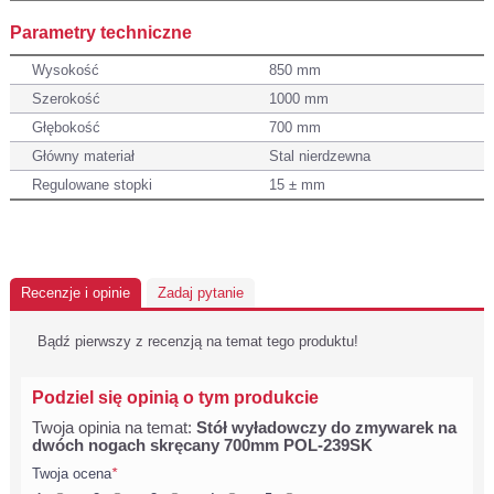
Parametry techniczne
Wysokość
850 mm
Szerokość
1000 mm
Głębokość
700 mm
Główny materiał
Stal nierdzewna
Regulowane stopki
15 ± mm
Recenzje i opinie
Zadaj pytanie
Bądź pierwszy z recenzją na temat tego produktu!
Podziel się opinią o tym produkcie
Twoja opinia na temat:
Stół wyładowczy do zmywarek na
dwóch nogach skręcany 700mm POL-239SK
Twoja ocena
*