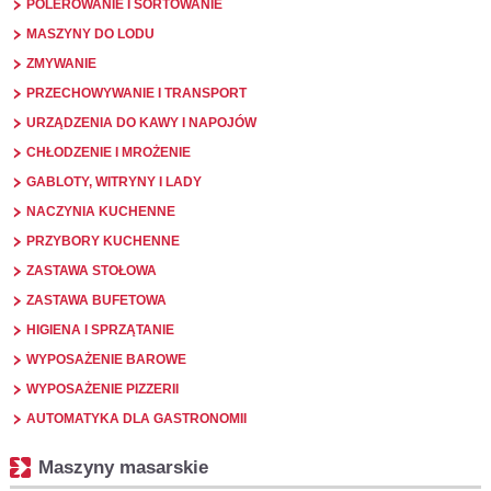
POLEROWANIE I SORTOWANIE
MASZYNY DO LODU
ZMYWANIE
PRZECHOWYWANIE I TRANSPORT
URZĄDZENIA DO KAWY I NAPOJÓW
CHŁODZENIE I MROŻENIE
GABLOTY, WITRYNY I LADY
NACZYNIA KUCHENNE
PRZYBORY KUCHENNE
ZASTAWA STOŁOWA
ZASTAWA BUFETOWA
HIGIENA I SPRZĄTANIE
WYPOSAŻENIE BAROWE
WYPOSAŻENIE PIZZERII
AUTOMATYKA DLA GASTRONOMII
Maszyny masarskie