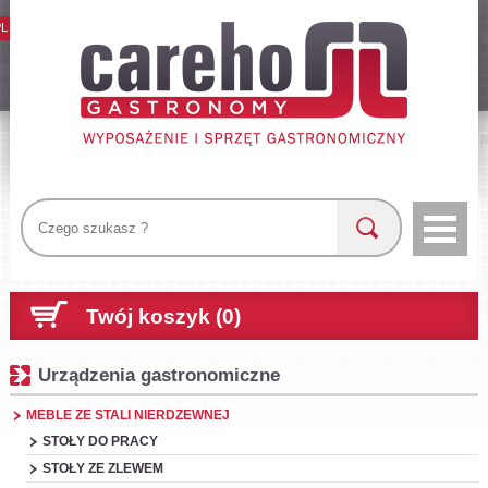
PL
Twój koszyk (0)
Urządzenia gastronomiczne
MEBLE ZE STALI NIERDZEWNEJ
STOŁY DO PRACY
STOŁY ZE ZLEWEM