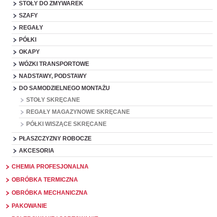
STOŁY DO ZMYWAREK
SZAFY
REGAŁY
PÓŁKI
OKAPY
WÓZKI TRANSPORTOWE
NADSTAWY, PODSTAWY
DO SAMODZIELNEGO MONTAŻU
STOŁY SKRĘCANE
REGAŁY MAGAZYNOWE SKRĘCANE
PÓŁKI WISZĄCE SKRĘCANE
PŁASZCZYZNY ROBOCZE
AKCESORIA
CHEMIA PROFESJONALNA
OBRÓBKA TERMICZNA
OBRÓBKA MECHANICZNA
PAKOWANIE