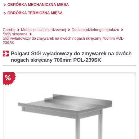
OBRÓBKA MECHANICZNA MIĘSA
OBRÓBKA TERMICZNA MIĘSA
Careho
Meble ze stali nierdzewnej
Do samodzielnego montażu
Stoły skręcane
Stół wyładowczy do zmywarek na dwóch nogach skręcany 700mm POL-
239SK
Polgast Stół wyładowczy do zmywarek na dwóch
nogach skręcany 700mm POL-239SK