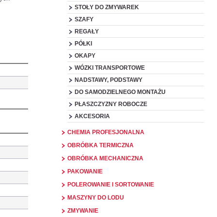
STOŁY DO ZMYWAREK
SZAFY
REGAŁY
PÓŁKI
OKAPY
WÓZKI TRANSPORTOWE
NADSTAWY, PODSTAWY
DO SAMODZIELNEGO MONTAŻU
PŁASZCZYZNY ROBOCZE
AKCESORIA
CHEMIA PROFESJONALNA
OBRÓBKA TERMICZNA
OBRÓBKA MECHANICZNA
PAKOWANIE
POLEROWANIE I SORTOWANIE
MASZYNY DO LODU
ZMYWANIE