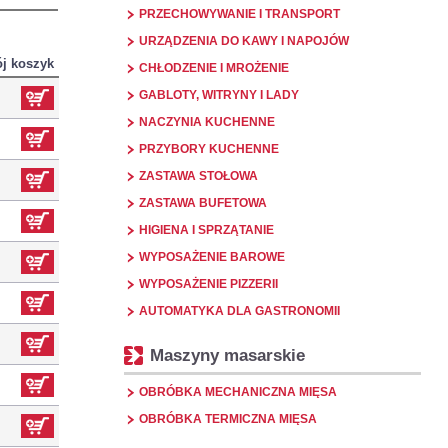
PRZECHOWYWANIE I TRANSPORT
URZĄDZENIA DO KAWY I NAPOJÓW
j koszyk
CHŁODZENIE I MROŻENIE
GABLOTY, WITRYNY I LADY
NACZYNIA KUCHENNE
PRZYBORY KUCHENNE
ZASTAWA STOŁOWA
ZASTAWA BUFETOWA
HIGIENA I SPRZĄTANIE
WYPOSAŻENIE BAROWE
WYPOSAŻENIE PIZZERII
AUTOMATYKA DLA GASTRONOMII
Maszyny masarskie
OBRÓBKA MECHANICZNA MIĘSA
OBRÓBKA TERMICZNA MIĘSA