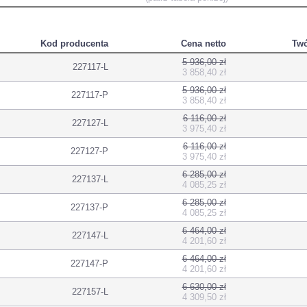
Kod producenta
Cena netto
Twó
5 936,00 zł
227117-L
3 858,40 zł
5 936,00 zł
227117-P
3 858,40 zł
6 116,00 zł
227127-L
3 975,40 zł
6 116,00 zł
227127-P
3 975,40 zł
6 285,00 zł
227137-L
4 085,25 zł
6 285,00 zł
227137-P
4 085,25 zł
6 464,00 zł
227147-L
4 201,60 zł
6 464,00 zł
227147-P
4 201,60 zł
6 630,00 zł
227157-L
4 309,50 zł