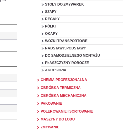
STOŁY DO ZMYWAREK
SZAFY
REGAŁY
PÓŁKI
OKAPY
WÓZKI TRANSPORTOWE
NADSTAWY, PODSTAWY
DO SAMODZIELNEGO MONTAŻU
PŁASZCZYZNY ROBOCZE
AKCESORIA
CHEMIA PROFESJONALNA
OBRÓBKA TERMICZNA
OBRÓBKA MECHANICZNA
PAKOWANIE
POLEROWANIE I SORTOWANIE
MASZYNY DO LODU
ZMYWANIE