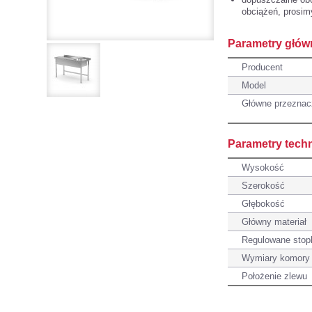
obciążeń, prosim
Parametry głów
Producent
Model
Główne przeznac
Parametry tech
Wysokość
Szerokość
Głębokość
Główny materiał
Regulowane stop
Wymiary komory
Położenie zlewu