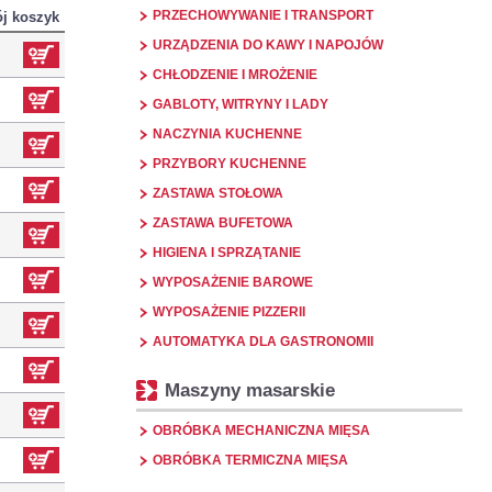
PRZECHOWYWANIE I TRANSPORT
j koszyk
URZĄDZENIA DO KAWY I NAPOJÓW
CHŁODZENIE I MROŻENIE
GABLOTY, WITRYNY I LADY
NACZYNIA KUCHENNE
PRZYBORY KUCHENNE
ZASTAWA STOŁOWA
ZASTAWA BUFETOWA
HIGIENA I SPRZĄTANIE
WYPOSAŻENIE BAROWE
WYPOSAŻENIE PIZZERII
AUTOMATYKA DLA GASTRONOMII
Maszyny masarskie
OBRÓBKA MECHANICZNA MIĘSA
OBRÓBKA TERMICZNA MIĘSA