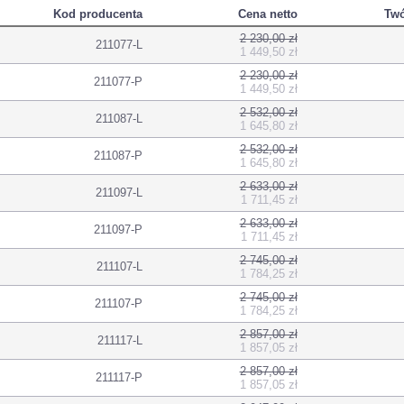
Kod producenta
Cena netto
Twó
2 230,00 zł
211077-L
1 449,50 zł
2 230,00 zł
211077-P
1 449,50 zł
2 532,00 zł
211087-L
1 645,80 zł
2 532,00 zł
211087-P
1 645,80 zł
2 633,00 zł
211097-L
1 711,45 zł
2 633,00 zł
211097-P
1 711,45 zł
2 745,00 zł
211107-L
1 784,25 zł
2 745,00 zł
211107-P
1 784,25 zł
2 857,00 zł
211117-L
1 857,05 zł
2 857,00 zł
211117-P
1 857,05 zł