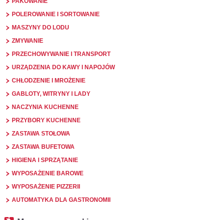
PAKOWANIE
POLEROWANIE I SORTOWANIE
MASZYNY DO LODU
ZMYWANIE
PRZECHOWYWANIE I TRANSPORT
URZĄDZENIA DO KAWY I NAPOJÓW
CHŁODZENIE I MROŻENIE
GABLOTY, WITRYNY I LADY
NACZYNIA KUCHENNE
PRZYBORY KUCHENNE
ZASTAWA STOŁOWA
ZASTAWA BUFETOWA
HIGIENA I SPRZĄTANIE
WYPOSAŻENIE BAROWE
WYPOSAŻENIE PIZZERII
AUTOMATYKA DLA GASTRONOMII