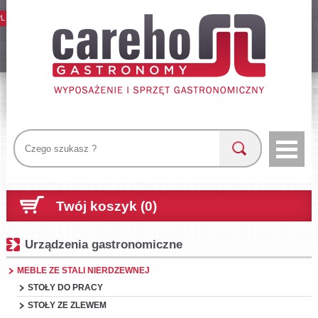
PL
Twój koszyk (0)
Urządzenia gastronomiczne
MEBLE ZE STALI NIERDZEWNEJ
STOŁY DO PRACY
STOŁY ZE ZLEWEM