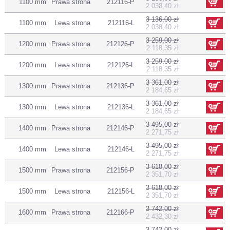
1100 mm
Prawa strona
212116-P
2 038,40 zł
3 136,00 zł
1100 mm
Lewa strona
212116-L
2 038,40 zł
3 259,00 zł
1200 mm
Prawa strona
212126-P
2 118,35 zł
3 259,00 zł
1200 mm
Lewa strona
212126-L
2 118,35 zł
3 361,00 zł
1300 mm
Prawa strona
212136-P
2 184,65 zł
3 361,00 zł
1300 mm
Lewa strona
212136-L
2 184,65 zł
3 495,00 zł
1400 mm
Prawa strona
212146-P
2 271,75 zł
3 495,00 zł
1400 mm
Lewa strona
212146-L
2 271,75 zł
3 618,00 zł
1500 mm
Prawa strona
212156-P
2 351,70 zł
3 618,00 zł
1500 mm
Lewa strona
212156-L
2 351,70 zł
3 742,00 zł
1600 mm
Prawa strona
212166-P
2 432,30 zł
3 742,00 zł