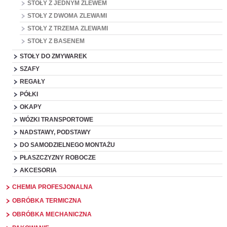
STOŁY Z JEDNYM ZLEWEM
STOŁY Z DWOMA ZLEWAMI
STOŁY Z TRZEMA ZLEWAMI
STOŁY Z BASENEM
STOŁY DO ZMYWAREK
SZAFY
REGAŁY
PÓŁKI
OKAPY
WÓZKI TRANSPORTOWE
NADSTAWY, PODSTAWY
DO SAMODZIELNEGO MONTAŻU
PŁASZCZYZNY ROBOCZE
AKCESORIA
CHEMIA PROFESJONALNA
OBRÓBKA TERMICZNA
OBRÓBKA MECHANICZNA