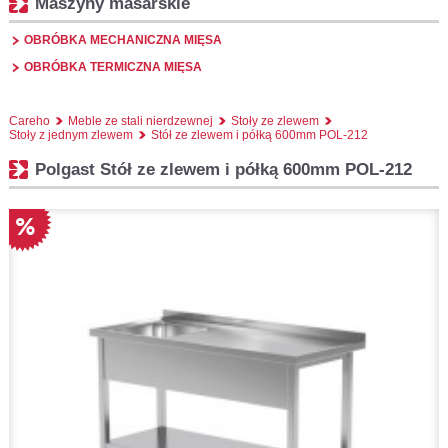
Maszyny masarskie
OBRÓBKA MECHANICZNA MIĘSA
OBRÓBKA TERMICZNA MIĘSA
Careho
Meble ze stali nierdzewnej
Stoły ze zlewem
Stoły z jednym zlewem
Stół ze zlewem i półką 600mm POL-212
Polgast Stół ze zlewem i półką 600mm POL-212